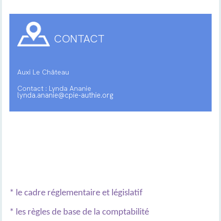
CONTACT
Auxi Le Château
Contact : Lynda Ananie
lynda.ananie@cpie-authie.org
* le cadre réglementaire et législatif
* les règles de base de la comptabilité