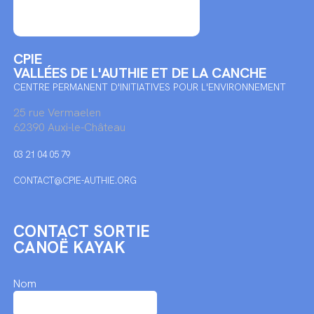
CPIE
VALLÉES DE L'AUTHIE ET DE LA CANCHE
CENTRE PERMANENT D'INITIATIVES POUR L'ENVIRONNEMENT
25 rue Vermaelen
62390 Auxi-le-Château
03 21 04 05 79
CONTACT@CPIE-AUTHIE.ORG
CONTACT SORTIE
CANOË KAYAK
Nom