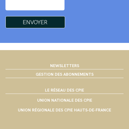
NEWSLETTERS
GESTION DES ABONNEMENTS
LE RÉSEAU DES CPIE
UNION NATIONALE DES CPIE
UNION RÉGIONALE DES CPIE HAUTS-DE-FRANCE