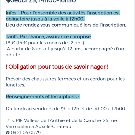
☀️Jeudi 23, 14h00-16h30
Infos : Pour l’ensemble des activités l’inscription est
obligatoire jusqu’à la veille à 12h00.
Lieu de rendez-vous communiqué lors de l’inscription.
Tarifs: Par séance, assurance comprise
18 € (15 € pour les moins de 12 ans)
A partir de 8 ans et jusqu’à 12 ans, accompagné d’un
adulte
! Obligation pour tous de savoir nager !
Prévoir des chaussures fermées et un cordon pour les
lunettes.
Renseignements et Inscriptions :
Du lundi au vendredi de 9h à 12h et de 14h00 à 17h00
CPIE Vallées de l’Authie et de la Canche, 25 rue
📍
Vermaelen à Auxi-le-Château
☎️ 03.21.04.05.79