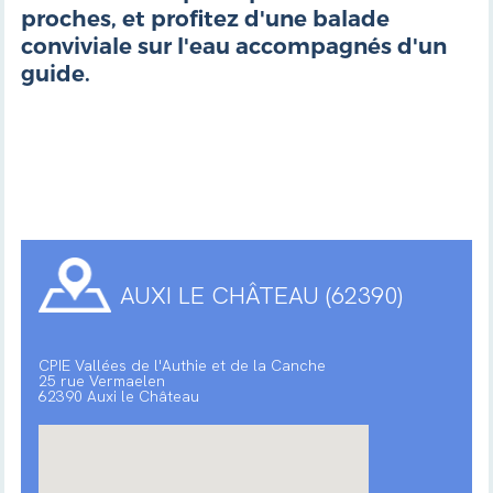
proches, et profitez d'une balade
conviviale sur l'eau accompagnés d'un
guide.
AUXI LE CHÂTEAU (62390)
CPIE Vallées de l'Authie et de la Canche
25 rue Vermaelen
62390 Auxi le Château