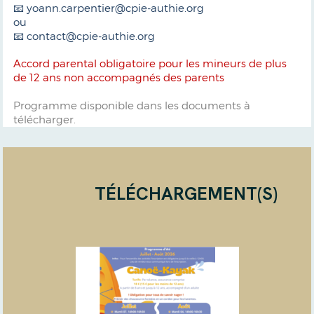
📧 yoann.carpentier@cpie-authie.org
ou
📧 contact@cpie-authie.org
Accord parental obligatoire pour les mineurs de plus
de 12 ans non accompagnés des parents
Programme disponible dans les documents à
télécharger.
TÉLÉCHARGEMENT(S)