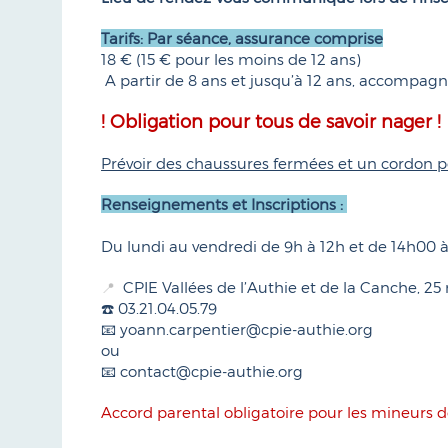
Tarifs: Par séance, assurance comprise
18 € (15 € pour les moins de 12 ans)
A partir de 8 ans et jusqu’à 12 ans, accompagn
! Obligation pour tous de savoir nager !
Prévoir des chaussures fermées et un cordon po
Renseignements et Inscriptions :
Du lundi au vendredi de 9h à 12h et de 14h00 
CPIE Vallées de l’Authie et de la Canche, 2
📍
☎️ 03.21.04.05.79
📧 yoann.carpentier@cpie-authie.org
ou
📧 contact@cpie-authie.org
Accord parental obligatoire pour les mineurs