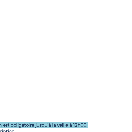
n est obligatoire jusqu’à la veille à 12h00.
ription.