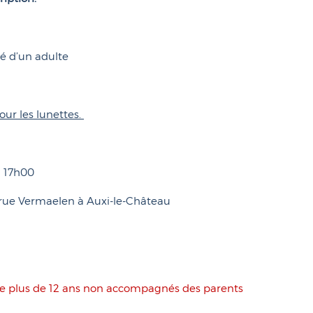
é d’un adulte
ur les lunettes.
à 17h00
5 rue Vermaelen à Auxi-le-Château
 de plus de 12 ans non accompagnés des parents