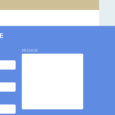
E
MESSAGE