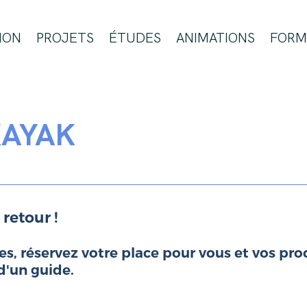
ION
PROJETS
ÉTUDES
ANIMATIONS
FORM
KAYAK
 retour !
, réservez votre place pour vous et vos proc
d'un guide.