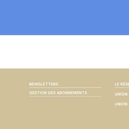
NEWSLETTERS
LE RÉS
GESTION DES ABONNEMENTS
UNION 
UNION 