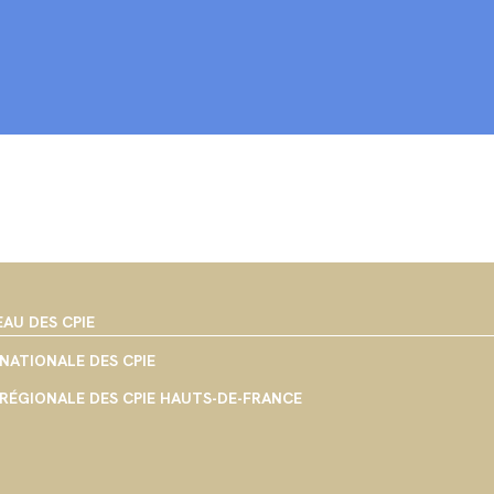
EAU DES CPIE
NATIONALE DES CPIE
RÉGIONALE DES CPIE HAUTS-DE-FRANCE