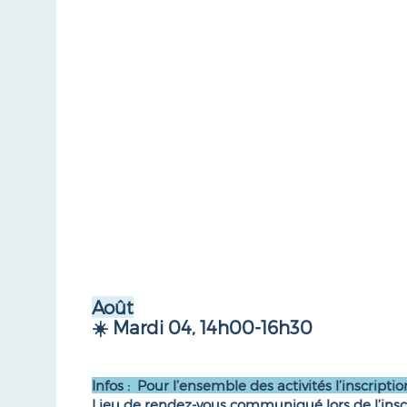
Août
☀️ Mardi 04, 14h00-16h30
Infos : Pour l’ensemble des activités l’inscriptio
Lieu de rendez-vous communiqué lors de l’insc