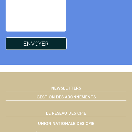
NEWSLETTERS
GESTION DES ABONNEMENTS
LE RÉSEAU DES CPIE
UNION NATIONALE DES CPIE