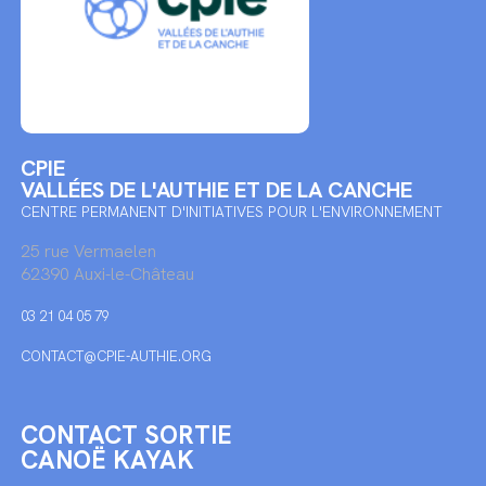
CPIE
VALLÉES DE L'AUTHIE ET DE LA CANCHE
CENTRE PERMANENT D'INITIATIVES POUR L'ENVIRONNEMENT
25 rue Vermaelen
62390 Auxi-le-Château
03 21 04 05 79
CONTACT@CPIE-AUTHIE.ORG
CONTACT SORTIE
CANOË KAYAK