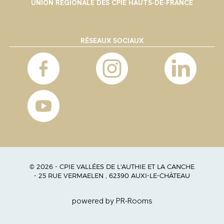
UNION RÉGIONALE DES CPIE HAUTS-DE-FRANCE
RÉSEAUX SOCIAUX
© 2026 - CPIE VALLÉES DE L'AUTHIE ET LA CANCHE
- 25 RUE VERMAELEN , 62390 AUXI-LE-CHÂTEAU
powered by PR-Rooms