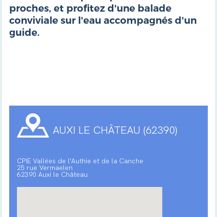
proches, et profitez d'une balade
conviviale sur l'eau accompagnés d'un
guide.
AUXI LE CHÂTEAU (62390)
CPIE Vallées de l'Authie et de la Canche
25 rue Vermaelen
62390 Auxi le Château