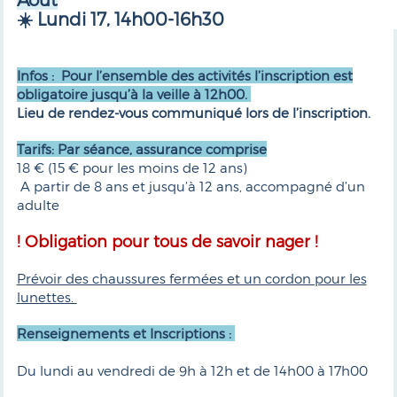
☀️ Lundi 17, 14h00-16h30
Infos : Pour l’ensemble des activités l’inscription est
obligatoire jusqu’à la veille à 12h00.
Lieu de rendez-vous communiqué lors de l’inscription.
Tarifs: Par séance, assurance comprise
18 € (15 € pour les moins de 12 ans)
A partir de 8 ans et jusqu’à 12 ans, accompagné d’un
adulte
! Obligation pour tous de savoir nager !
Prévoir des chaussures fermées et un cordon pour les
lunettes.
Renseignements et Inscriptions :
Du lundi au vendredi de 9h à 12h et de 14h00 à 17h00