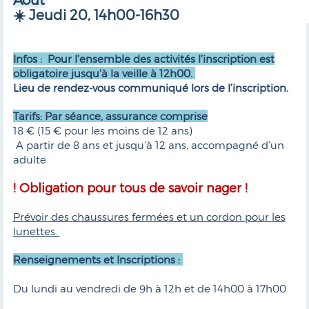
☀️ Jeudi 20, 14h00-16h30
Infos : Pour l’ensemble des activités l’inscription est
obligatoire jusqu’à la veille à 12h00.
Lieu de rendez-vous communiqué lors de l’inscription.
Tarifs: Par séance, assurance comprise
18 € (15 € pour les moins de 12 ans)
A partir de 8 ans et jusqu’à 12 ans, accompagné d’un
adulte
! Obligation pour tous de savoir nager !
Prévoir des chaussures fermées et un cordon pour les
lunettes.
Renseignements et Inscriptions :
Du lundi au vendredi de 9h à 12h et de 14h00 à 17h00