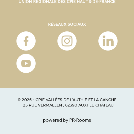
UNION RÉGIONALE DES CPIE HAUTS-DE-FRANCE
RÉSEAUX SOCIAUX
© 2026 - CPIE VALLÉES DE L'AUTHIE ET LA CANCHE
- 25 RUE VERMAELEN , 62390 AUXI-LE-CHÂTEAU
powered by PR-Rooms