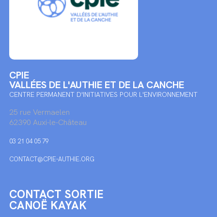
CPIE
VALLÉES DE L'AUTHIE ET DE LA CANCHE
CENTRE PERMANENT D'INITIATIVES POUR L'ENVIRONNEMENT
25 rue Vermaelen
62390 Auxi-le-Château
03 21 04 05 79
CONTACT@CPIE-AUTHIE.ORG
CONTACT SORTIE
CANOË KAYAK