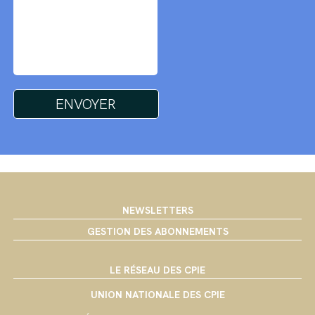
NEWSLETTERS
GESTION DES ABONNEMENTS
LE RÉSEAU DES CPIE
UNION NATIONALE DES CPIE