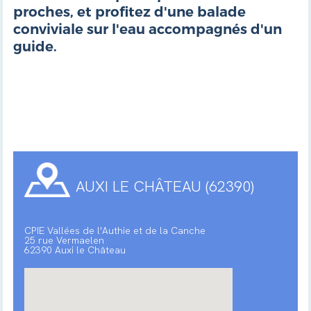
proches, et profitez d'une balade
conviviale sur l'eau accompagnés d'un
guide.
AUXI LE CHÂTEAU (62390)
CPIE Vallées de l'Authie et de la Canche
25 rue Vermaelen
62390 Auxi le Château