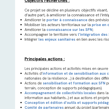
Objectifs recherchés :
Ce projet se décline en plusieurs objectifs visan
d’autre part, à améliorer la connaissance et l’in
Améliorer le
porter à connaissance
des prévision
Mobiliser les acteurs territoriaux sur la
prise en 
Améliorer la
connaissance sur les SFN
;
Accompagner le territoire vers
l’intégration des
Intégrer
les enjeux sanitaires
en lien avec les ris
Principales actions :
Les principales actions et activités mises en œuvre 
Activités d’
information et de sensibilisation aux
nationales de la résilience …) à destination des différ
Actions de
sensibilisation et formation aux SFN
pr
terrain, conception de supports pédagogiques).
Accompagnement de collectivités locales
dans la 
information aux habitants…) et aux actions et proje
Conception et édition d’outils et supports péda
Comité de partenaires
annuel du projet (partenaires