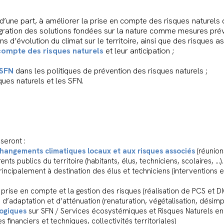
t, d’une part, à améliorer la prise en compte des risques naturel
tégration des solutions fondées sur la nature comme mesures prév
s d’évolution du climat sur le territoire, ainsi que des risques a
compte des risques naturels
et leur anticipation ;
 SFN
dans les politiques de prévention des risques naturels ;
ques naturels et les SFN.
seront :
 changements climatiques locaux et aux risques associés
(réunions
ents publics du territoire (habitants, élus, techniciens, scolaires, …).
incipalement à destination des élus et techniciens (interventions e
prise en compte et la gestion des risques (réalisation de PCS et D
ts d’adaptation et d’atténuation (renaturation, végétalisation, dési
gogiques
sur SFN / Services écosystémiques et Risques Naturels en
 financiers et techniques, collectivités territoriales)