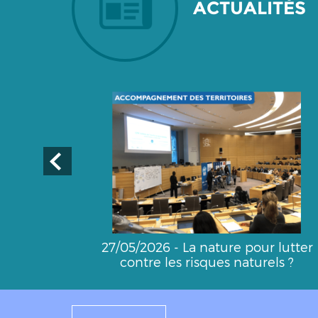
ACTUALITÉS
27/05/2026 - La nature pour lutter
contre les risques naturels ?