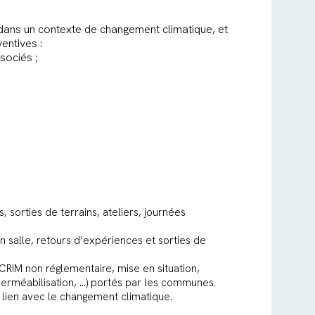
s dans un contexte de changement climatique, et
entives :
ssociés ;
, sorties de terrains, ateliers, journées
n salle, retours d’expériences et sorties de
ICRIM non réglementaire, mise en situation,
mperméabilisation, …) portés par les communes.
 lien avec le changement climatique.