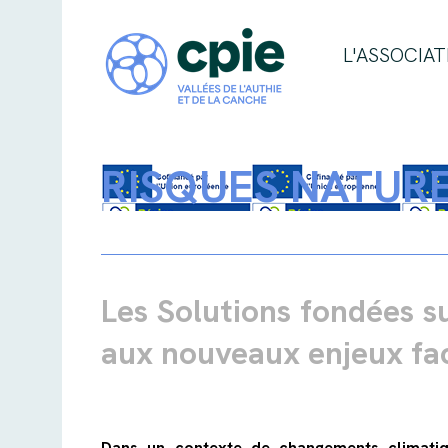
L'ASSOCIAT
RISQUES NATURE
Les Solutions fondées su
aux nouveaux enjeux fac
Dans un contexte de changements climatiqu