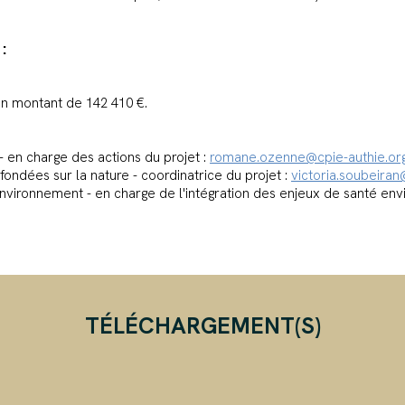
:
un montant de 142 410 €.
 en charge des actions du projet :
romane.ozenne@cpie-authie.or
fondées sur la nature - coordinatrice du projet :
victoria.soubeiran
 environnement - en charge de l'intégration des enjeux de santé env
TÉLÉCHARGEMENT(S)