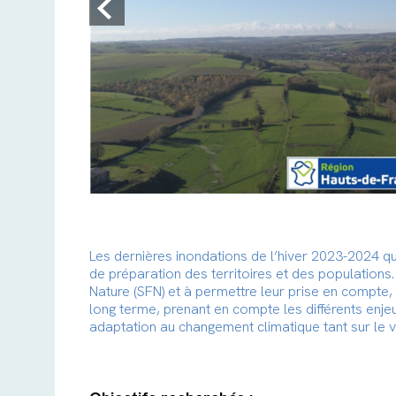
Les dernières inondations de l’hiver 2023-2024 q
de préparation des territoires et des populations.
Nature (SFN) et à permettre leur prise en compte, 
long terme, prenant en compte les différents enj
adaptation au changement climatique tant sur le v