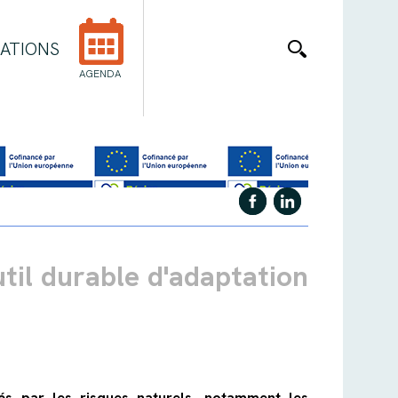
ATIONS
AGENDA
util durable d'adaptation
és par les risques naturels, notamment les