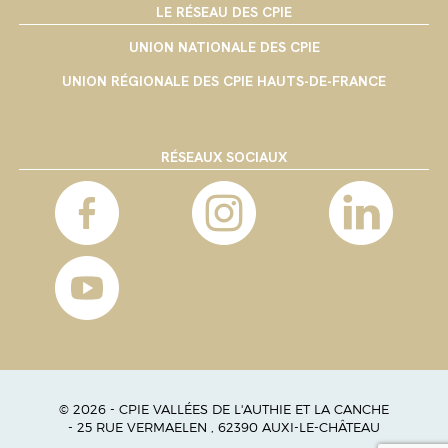
LE RÉSEAU DES CPIE
UNION NATIONALE DES CPIE
UNION RÉGIONALE DES CPIE HAUTS-DE-FRANCE
RÉSEAUX SOCIAUX
© 2026 - CPIE VALLÉES DE L'AUTHIE ET LA CANCHE
- 25 RUE VERMAELEN , 62390 AUXI-LE-CHÂTEAU