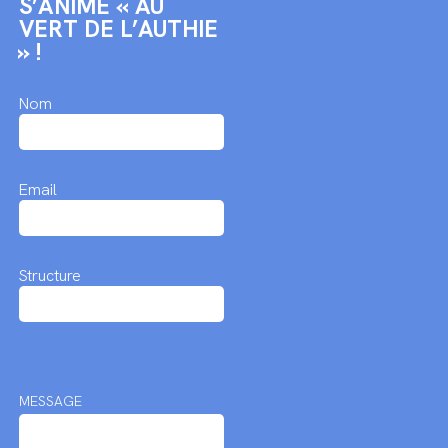
S’ANIME « AU
VERT DE L’AUTHIE
» !
Nom
Email
Structure
MESSAGE