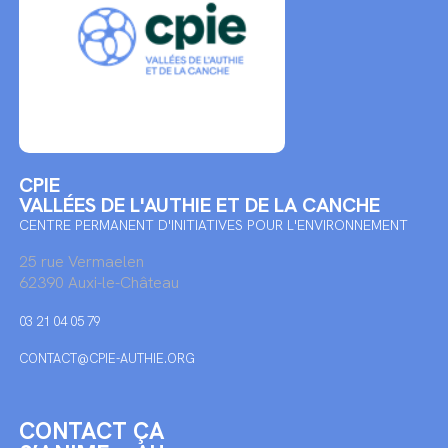
CPIE
VALLÉES DE L'AUTHIE ET DE LA CANCHE
CENTRE PERMANENT D'INITIATIVES POUR L'ENVIRONNEMENT
25 rue Vermaelen
62390 Auxi-le-Château
03 21 04 05 79
CONTACT@CPIE-AUTHIE.ORG
CONTACT ÇA