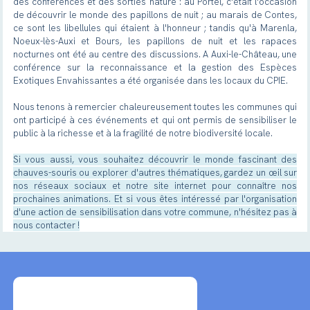
des conférences et des sorties nature : au Portel, c'était l'occasion
de découvrir le monde des papillons de nuit ; au marais de Contes,
ce sont les libellules qui étaient à l'honneur ; tandis qu'à Marenla,
Noeux-lès-Auxi et Bours, les papillons de nuit et les rapaces
nocturnes ont été au centre des discussions. A Auxi-le-Château, une
conférence sur la reconnaissance et la gestion des Espèces
Exotiques Envahissantes a été organisée dans les locaux du CPIE.
Nous tenons à remercier chaleureusement toutes les communes qui
ont participé à ces événements et qui ont permis de sensibiliser le
public à la richesse et à la fragilité de notre biodiversité locale.
Si vous aussi, vous souhaitez découvrir le monde fascinant des
chauves-souris ou explorer d'autres thématiques, gardez un œil sur
nos réseaux sociaux et notre site internet pour connaître nos
prochaines animations. Et si vous êtes intéressé par l'organisation
d'une action de sensibilisation dans votre commune, n'hésitez pas à
nous contacter !