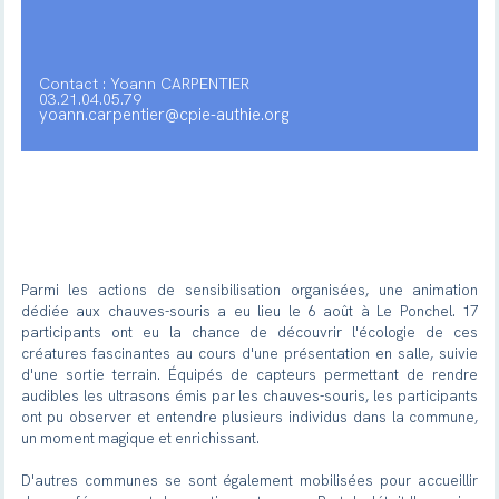
Contact : Yoann CARPENTIER
03.21.04.05.79
yoann.carpentier@cpie-authie.org
Parmi les actions de sensibilisation organisées, une animation
dédiée aux chauves-souris a eu lieu le 6 août à Le Ponchel. 17
participants ont eu la chance de découvrir l'écologie de ces
créatures fascinantes au cours d'une présentation en salle, suivie
d'une sortie terrain. Équipés de capteurs permettant de rendre
audibles les ultrasons émis par les chauves-souris, les participants
ont pu observer et entendre plusieurs individus dans la commune,
un moment magique et enrichissant.
D'autres communes se sont également mobilisées pour accueillir