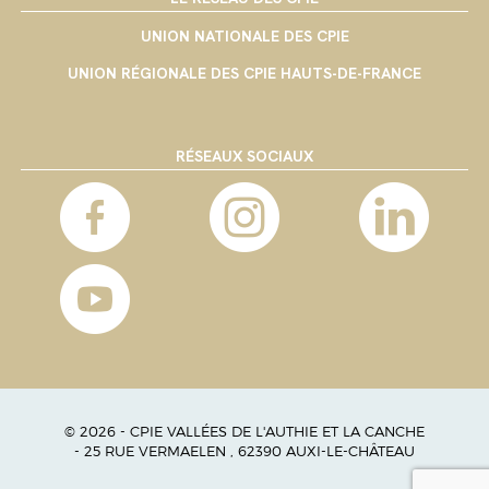
UNION NATIONALE DES CPIE
UNION RÉGIONALE DES CPIE HAUTS-DE-FRANCE
RÉSEAUX SOCIAUX
© 2026 - CPIE VALLÉES DE L'AUTHIE ET LA CANCHE
- 25 RUE VERMAELEN , 62390 AUXI-LE-CHÂTEAU