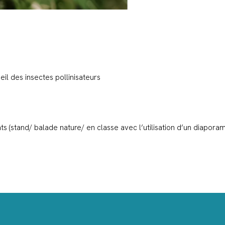
il des insectes pollinisateurs
ats (stand/ balade nature/ en classe avec l’utilisation d’un diaporam