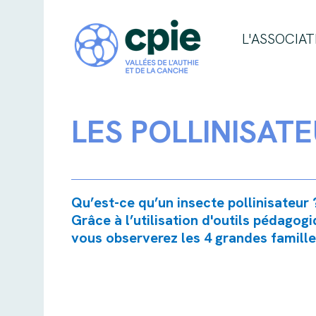
L'ASSOCIAT
LES POLLINISAT
Qu’est-ce qu’un insecte pollinisateur
Grâce à l’utilisation d'outils pédagog
vous observerez les 4 grandes familles