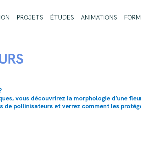
ION
PROJETS
ÉTUDES
ANIMATIONS
FORM
EURS
 ?
iques, vous découvrirez la morphologie d’une fleur
 de pollinisateurs et verrez comment les protéger