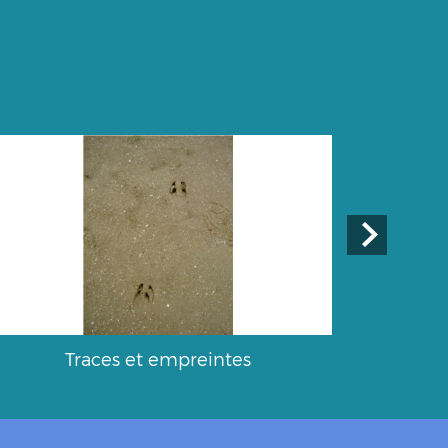
Traces et empreintes
Chou