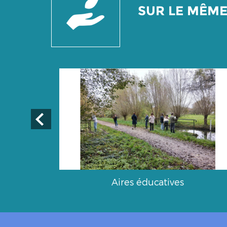
SUR LE MÊM
urs
Aires éducatives