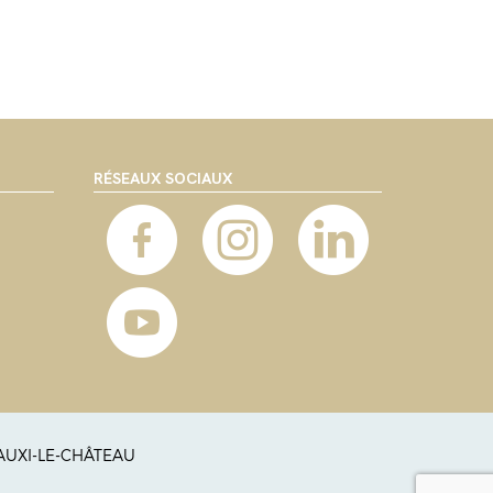
RÉSEAUX SOCIAUX
 AUXI-LE-CHÂTEAU