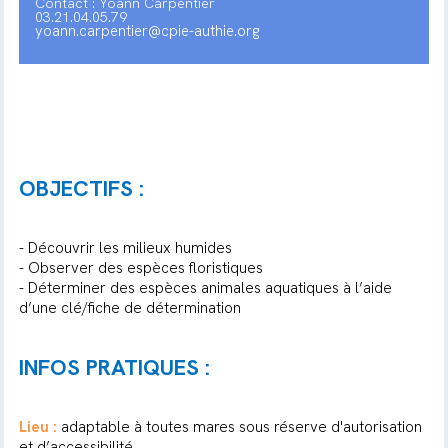
Contact : Yoann Carpentier
03.21.04.05.79
yoann.carpentier@cpie-authie.org
OBJECTIFS :
- Découvrir les milieux humides
- Observer des espèces floristiques
- Déterminer des espèces animales aquatiques à l’aide
d’une clé/fiche de détermination
INFOS PRATIQUES :
Lieu :
adaptable à toutes mares sous réserve d'autorisation
et d’accessibilité