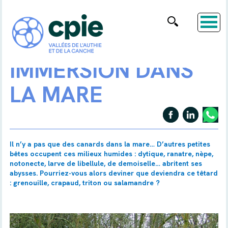
IMMERSION DANS
LA MARE
Il n’y a pas que des canards dans la mare… D’autres petites
bêtes occupent ces milieux humides : dytique, ranatre, nèpe,
notonecte, larve de libellule, de demoiselle… abritent ses
abysses. Pourriez-vous alors deviner que deviendra ce têtard
: grenouille, crapaud, triton ou salamandre ?