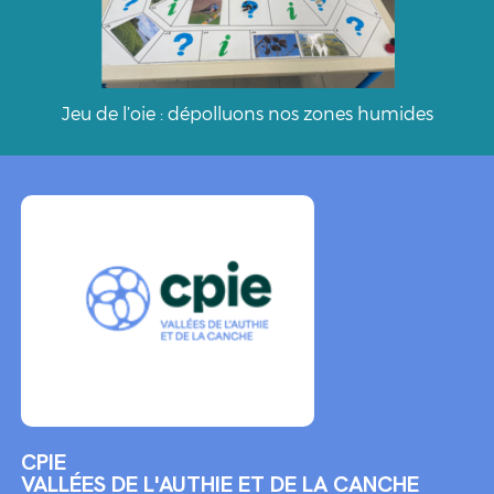
Jeu de l’oie : dépolluons nos zones humides
CPIE
VALLÉES DE L'AUTHIE ET DE LA CANCHE