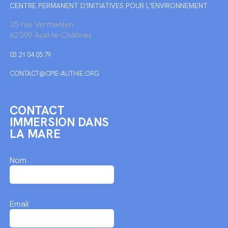
CENTRE PERMANENT D'INITIATIVES POUR L'ENVIRONNEMENT
25 rue Vermaelen
62390 Auxi-le-Château
03 21 04 05 79
CONTACT@CPIE-AUTHIE.ORG
CONTACT
IMMERSION DANS
LA MARE
Nom
Email