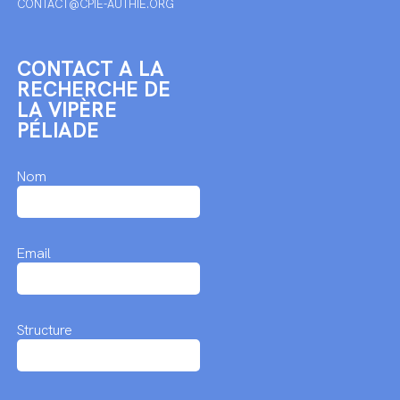
CONTACT@CPIE-AUTHIE.ORG
CONTACT A LA
RECHERCHE DE
LA VIPÈRE
PÉLIADE
Nom
Email
Structure