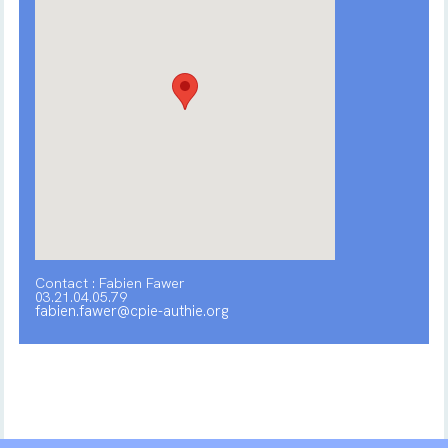
Contact : Fabien Fawer
03.21.04.05.79
fabien.fawer@cpie-authie.org