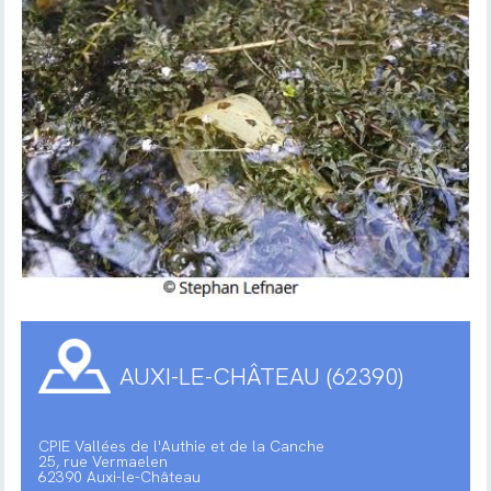
AUXI-LE-CHÂTEAU (62390)
CPIE Vallées de l'Authie et de la Canche
25, rue Vermaelen
62390 Auxi-le-Château