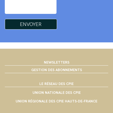
NEWSLETTERS
GESTION DES ABONNEMENTS
LE RÉSEAU DES CPIE
UNION NATIONALE DES CPIE
UNION RÉGIONALE DES CPIE HAUTS-DE-FRANCE