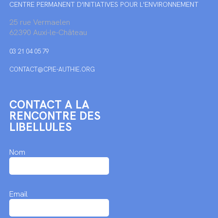
CENTRE PERMANENT D'INITIATIVES POUR L'ENVIRONNEMENT
25 rue Vermaelen
62390 Auxi-le-Château
03 21 04 05 79
CONTACT@CPIE-AUTHIE.ORG
CONTACT A LA
RENCONTRE DES
LIBELLULES
Nom
Email