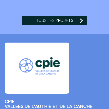
TOUS LES PROJETS
CPIE
VALLÉES DE L'AUTHIE ET DE LA CANCHE