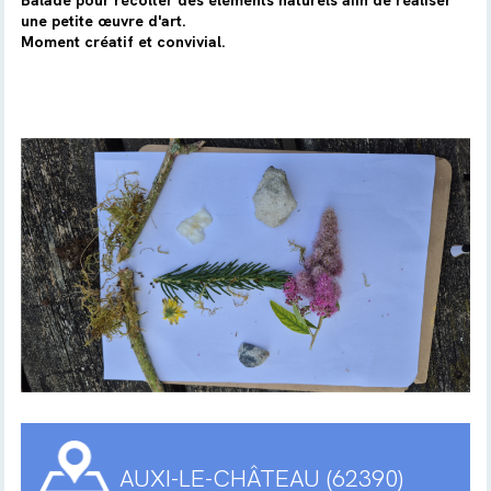
Balade pour récolter des éléments naturels afin de réaliser
une petite œuvre d'art.
Moment créatif et convivial.
AUXI-LE-CHÂTEAU (62390)