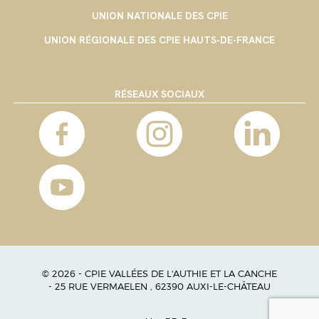
UNION NATIONALE DES CPIE
UNION RÉGIONALE DES CPIE HAUTS-DE-FRANCE
RÉSEAUX SOCIAUX
© 2026 - CPIE VALLÉES DE L'AUTHIE ET LA CANCHE
- 25 RUE VERMAELEN , 62390 AUXI-LE-CHÂTEAU