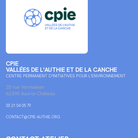
CPIE
VALLÉES DE L'AUTHIE ET DE LA CANCHE
CENTRE PERMANENT D'INITIATIVES POUR L'ENVIRONNEMENT
25 rue Vermaelen
62390 Auxi-le-Château
03 21 04 05 79
CONTACT@CPIE-AUTHIE.ORG