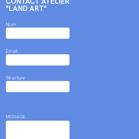
CONTACT ATELIER
"LAND ART"
Nom
Email
Structure
MESSAGE