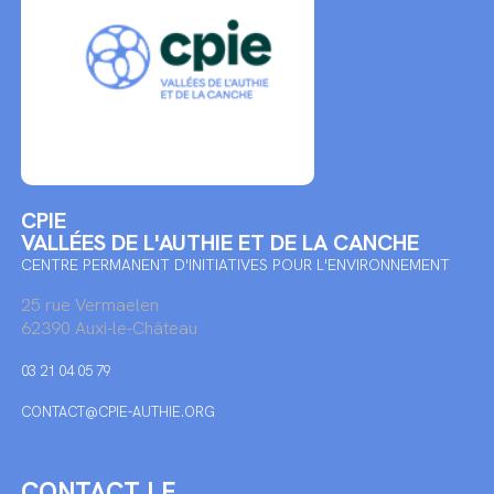
CPIE
VALLÉES DE L'AUTHIE ET DE LA CANCHE
CENTRE PERMANENT D'INITIATIVES POUR L'ENVIRONNEMENT
25 rue Vermaelen
62390 Auxi-le-Château
03 21 04 05 79
CONTACT@CPIE-AUTHIE.ORG
CONTACT LE