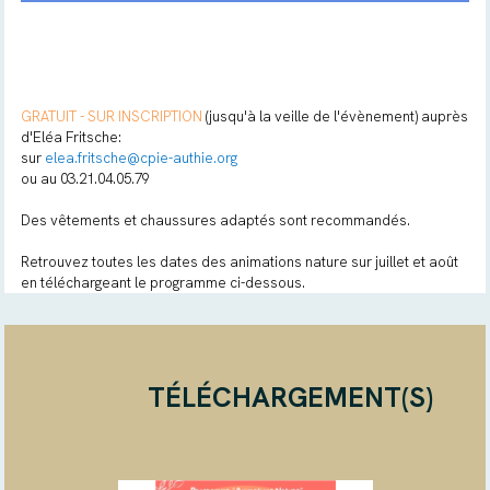
GRATUIT - SUR INSCRIPTION
(jusqu'à la veille de l'évènement) auprès
d'Eléa Fritsche:
sur
elea.fritsche@cpie-authie.org
ou au 03.21.04.05.79
Des vêtements et chaussures adaptés sont recommandés.
Retrouvez toutes les dates des animations nature sur juillet et août
en téléchargeant le programme ci-dessous.
TÉLÉCHARGEMENT(S)