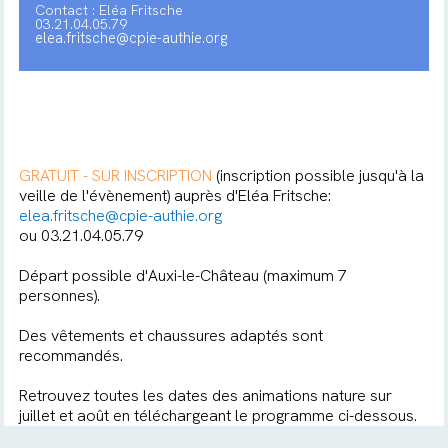
Contact : Eléa Fritsche
03.21.04.05.79
elea.fritsche@cpie-authie.org
GRATUIT - SUR INSCRIPTION
(inscription possible jusqu'à la
veille de l'évènement) auprès d'Eléa Fritsche:
elea.fritsche@cpie-authie.org
ou 03.21.04.05.79
Départ possible d'Auxi-le-Château (maximum 7
personnes).
Des vêtements et chaussures adaptés sont
recommandés.
Retrouvez toutes les dates des animations nature sur
juillet et août en téléchargeant le programme ci-dessous.