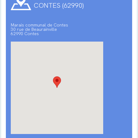
CONTES (62990)
Marais communal de Contes
30 rue de Beaurainville
62990 Contes