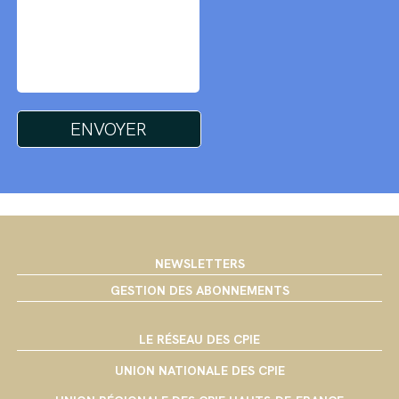
NEWSLETTERS
GESTION DES ABONNEMENTS
LE RÉSEAU DES CPIE
UNION NATIONALE DES CPIE