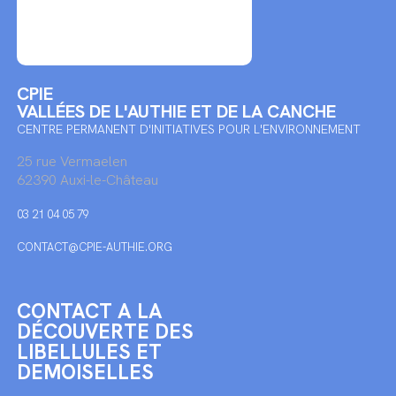
CPIE
VALLÉES DE L'AUTHIE ET DE LA CANCHE
CENTRE PERMANENT D'INITIATIVES POUR L'ENVIRONNEMENT
25 rue Vermaelen
62390 Auxi-le-Château
03 21 04 05 79
CONTACT@CPIE-AUTHIE.ORG
CONTACT A LA
DÉCOUVERTE DES
LIBELLULES ET
DEMOISELLES