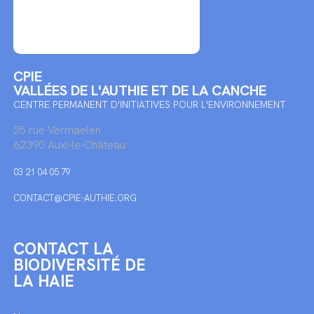
CPIE
VALLÉES DE L'AUTHIE ET DE LA CANCHE
CENTRE PERMANENT D'INITIATIVES POUR L'ENVIRONNEMENT
25 rue Vermaelen
62390 Auxi-le-Château
03 21 04 05 79
CONTACT@CPIE-AUTHIE.ORG
CONTACT LA
BIODIVERSITÉ DE
LA HAIE