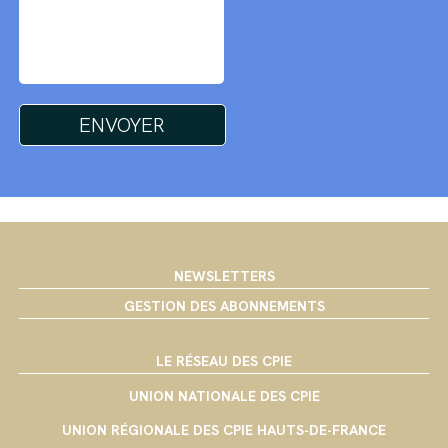
NEWSLETTERS
GESTION DES ABONNEMENTS
LE RÉSEAU DES CPIE
UNION NATIONALE DES CPIE
UNION RÉGIONALE DES CPIE HAUTS-DE-FRANCE