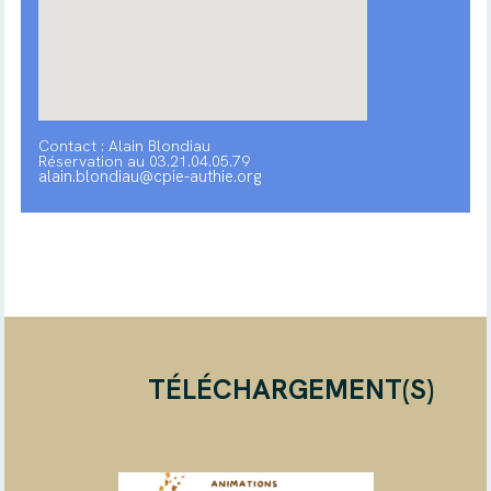
Contact : Alain Blondiau
Réservation au 03.21.04.05.79
alain.blondiau@cpie-authie.org
TÉLÉCHARGEMENT(S)