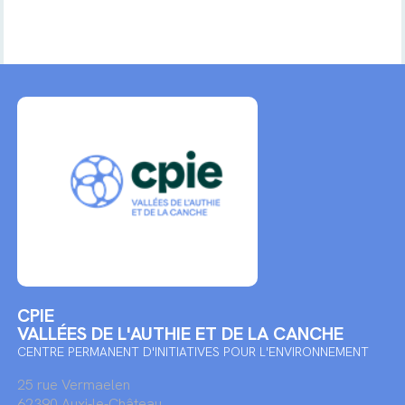
CPIE
VALLÉES DE L'AUTHIE ET DE LA CANCHE
CENTRE PERMANENT D'INITIATIVES POUR L'ENVIRONNEMENT
25 rue Vermaelen
62390 Auxi-le-Château