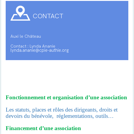
CONTACT
Auxi le Château
Contact : Lynda Ananie
lynda.ananie@cpie-authie.org
Fonctionnement et organisation d’une association
Les statuts, places et rôles des dirigeants, droits et
devoirs du bénévole,
réglementations, outils…
Financement d’une association