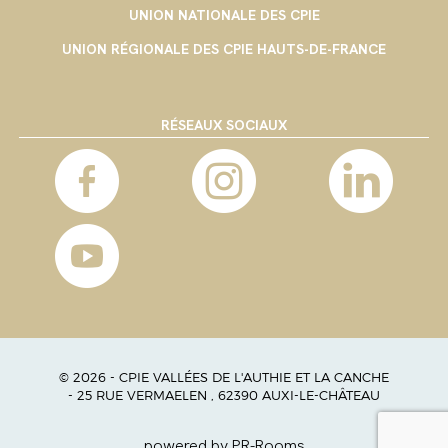
UNION NATIONALE DES CPIE
UNION RÉGIONALE DES CPIE HAUTS-DE-FRANCE
RÉSEAUX SOCIAUX
© 2026 - CPIE VALLÉES DE L'AUTHIE ET LA CANCHE
- 25 RUE VERMAELEN , 62390 AUXI-LE-CHÂTEAU
powered by PR-Rooms