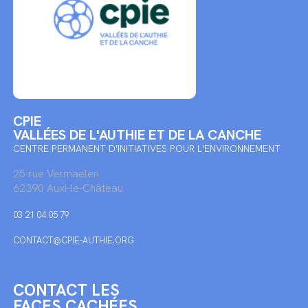
CPIE
VALLÉES DE L'AUTHIE ET DE LA CANCHE
CENTRE PERMANENT D'INITIATIVES POUR L'ENVIRONNEMENT
25 rue Vermaelen
62390 Auxi-le-Château
03 21 04 05 79
CONTACT@CPIE-AUTHIE.ORG
CONTACT LES
FACES CACHÉES