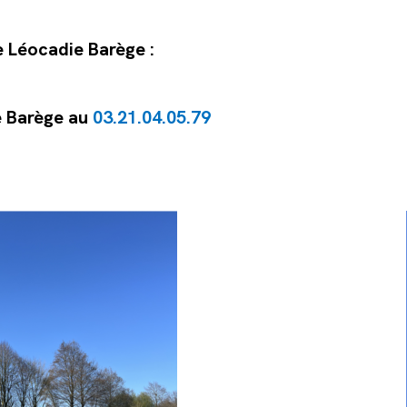
 Léocadie Barège :
e Barège au
03.21.04.05.79