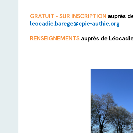
GRATUIT - SUR INSCRIPTION
auprès de
leocadie.barege@cpie-authie.org
RENSEIGNEMENTS
auprès de Léocadi