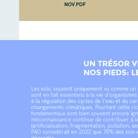
NOV.PDF
UN TRÉSOR V
NOS PIEDS: L
Les sols, souvent uniquement vu comme un s
sont en fait essentiels à la vie d’organisme
à la régulation des cycles de l’eau et du c
changements climatiques. Pourtant cette ric
fondamentaux sont bien souvent encore ign
méconnaissance continue de contribuer à l
(artificialisation, fragmentation, pollution, a
FAO considérait en 2022 que 70% des sols 
dégradés.