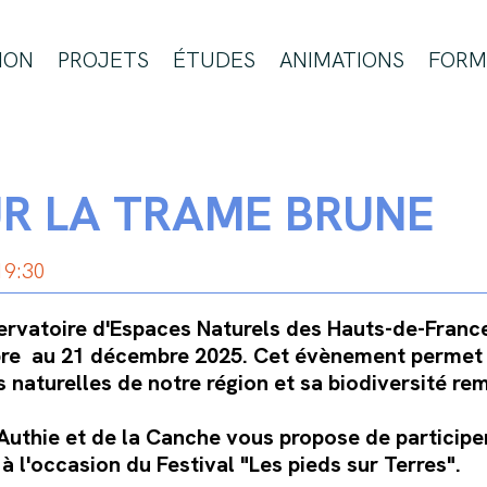
ION
PROJETS
ÉTUDES
ANIMATIONS
FORM
R LA TRAME BRUNE
19:30
ervatoire d'Espaces Naturels des Hauts-de-France
re au 21 décembre 2025. Cet évènement permet d
 naturelles de notre région et sa biodiversité re
'Authie et de la Canche vous propose de participe
à l'occasion du Festival "Les pieds sur Terres".