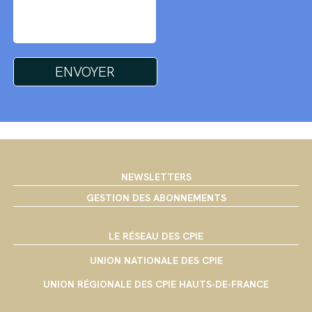
NEWSLETTERS
GESTION DES ABONNEMENTS
LE RÉSEAU DES CPIE
UNION NATIONALE DES CPIE
UNION RÉGIONALE DES CPIE HAUTS-DE-FRANCE