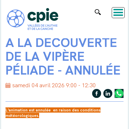
A LA DÉCOUVERTE
DE LA VIPÈRE
PÉLIADE - ANNULÉE
samedi 04 avril 2026 9:00 - 12:30
L'animation est annulée en raison des conditions
météorologiques.