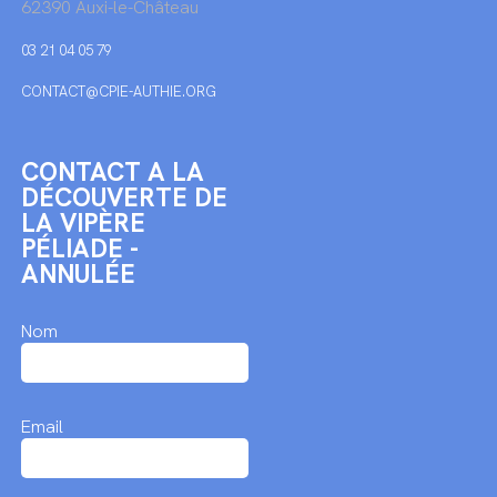
62390 Auxi-le-Château
03 21 04 05 79
CONTACT@CPIE-AUTHIE.ORG
CONTACT A LA
DÉCOUVERTE DE
LA VIPÈRE
PÉLIADE -
ANNULÉE
Nom
Email