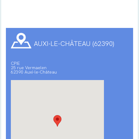
AUXI-LE-CHÂTEAU (62390)
CPIE
25 rue Vermaelen
62390 Auxi-le-Château