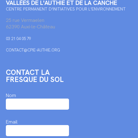
VALLÉES DE L'AUTHIE ET DE LA CANCHE
CENTRE PERMANENT D'INITIATIVES POUR L'ENVIRONNEMENT
25 rue Vermaelen
62390 Auxi-le-Château
03 21 04 05 79
CONTACT@CPIE-AUTHIE.ORG
CONTACT LA
FRESQUE DU SOL
Nom
Email