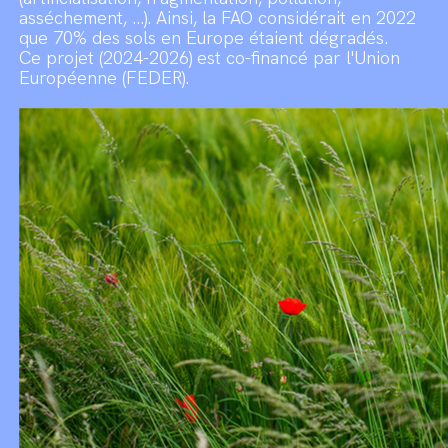
asséchement, …). Ainsi, la FAO considérait en 2022
que 70% des sols en Europe étaient dégradés.
Ce projet (2024-2026) est co-financé par l'Union
Européenne (FEDER).