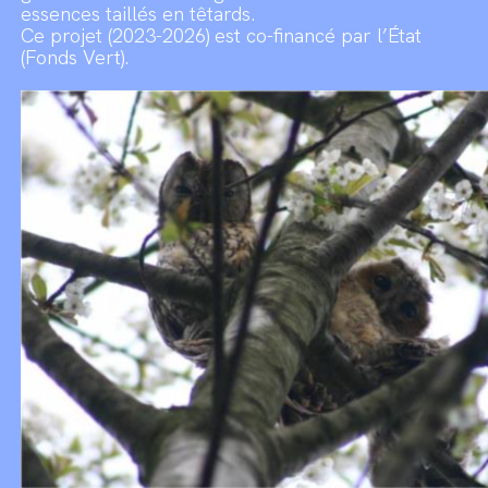
essences taillés en têtards.
Ce projet (2023-2026) est co-financé par l’État
(Fonds Vert).