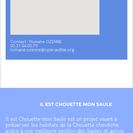
Contact : Romane OZENNE
03.21.04.05.79
romane.ozenne@cpie-authie.org
IL EST CHOUETTE MON SAULE
Il est Chouette mon Saule est un projet visant à
préserver les habitats de la Chouette chevêche
grâce à une meilleure gestion des Saules et autres