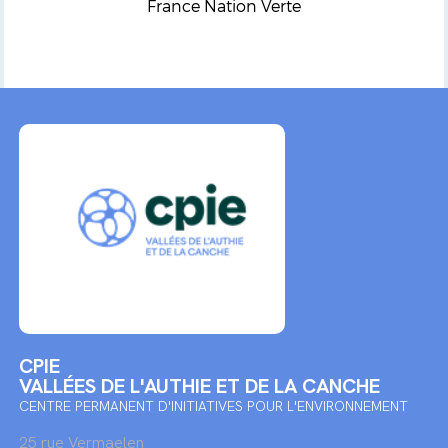
France Nation Verte
CPIE
VALLÉES DE L'AUTHIE ET DE LA CANCHE
CENTRE PERMANENT D'INITIATIVES POUR L'ENVIRONNEMENT
25 rue Vermaelen