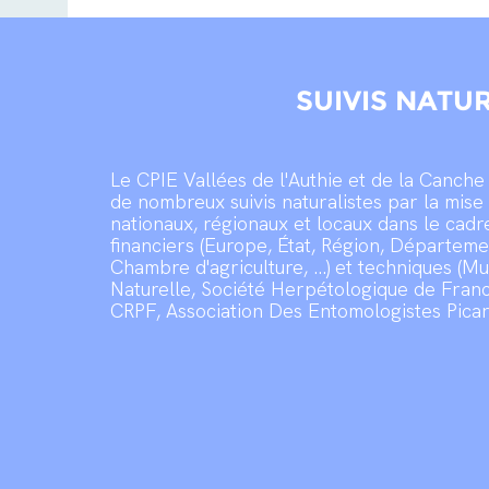
SUIVIS NATU
Le CPIE Vallées de l'Authie et de la Canche 
de nombreux suivis naturalistes par la mise
nationaux, régionaux et locaux dans le cadr
financiers (Europe, État, Région, Départemen
Chambre d'agriculture, ...) et techniques (M
Naturelle, Société Herpétologique de Fran
CRPF, Association Des Entomologistes Picards,