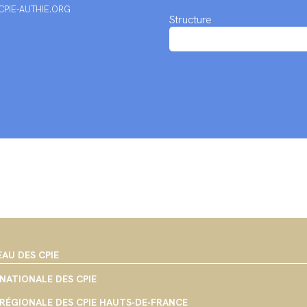
PIE-AUTHIE.ORG
Structure
EAU DES CPIE
NATIONALE DES CPIE
RÉGIONALE DES CPIE HAUTS-DE-FRANCE