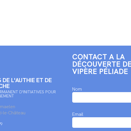
CONTACT A LA
DÉCOUVERTE DE
VIPÈRE PÉLIADE
 DE L'AUTHIE ET DE
CHE
Nom
RMANENT D'INITIATIVES POUR
NEMENT
rmaelen
i-le-Château
Email
79