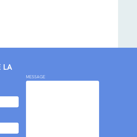
 LA
MESSAGE