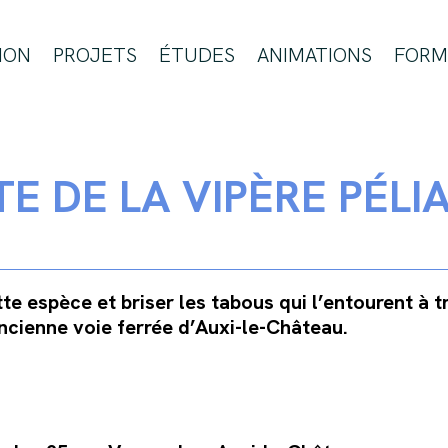
ION
PROJETS
ÉTUDES
ANIMATIONS
FORM
E DE LA VIPÈRE PÉLI
e espèce et briser les tabous qui l’entourent à t
ancienne voie ferrée d’Auxi-le-Château.