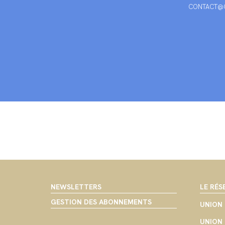
CONTACT@C
NEWSLETTERS
LE RÉS
GESTION DES ABONNEMENTS
UNION 
UNION 