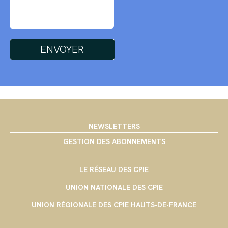
NEWSLETTERS
GESTION DES ABONNEMENTS
LE RÉSEAU DES CPIE
UNION NATIONALE DES CPIE
UNION RÉGIONALE DES CPIE HAUTS-DE-FRANCE