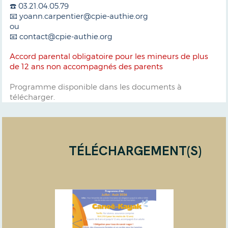
☎️ 03.21.04.05.79
📧 yoann.carpentier@cpie-authie.org
ou
📧 contact@cpie-authie.org
Accord parental obligatoire pour les mineurs de plus
de 12 ans non accompagnés des parents
Programme disponible dans les documents à
télécharger.
TÉLÉCHARGEMENT(S)