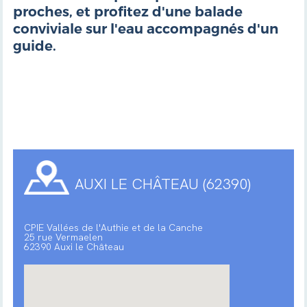
proches, et profitez d'une balade
conviviale sur l'eau accompagnés d'un
guide.
AUXI LE CHÂTEAU (62390)
CPIE Vallées de l'Authie et de la Canche
25 rue Vermaelen
62390 Auxi le Château