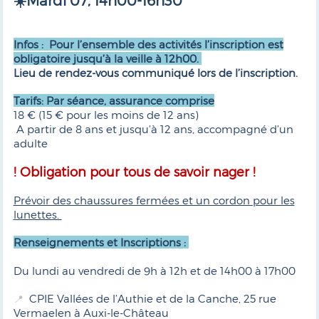
☀️Mardi 07, 14h00-16h30
Infos : Pour l’ensemble des activités l’inscription est
obligatoire jusqu’à la veille à 12h00.
Lieu de rendez-vous communiqué lors de l’inscription.
Tarifs: Par séance, assurance comprise
18 € (15 € pour les moins de 12 ans)
A partir de 8 ans et jusqu’à 12 ans, accompagné d’un
adulte
! Obligation pour tous de savoir nager !
Prévoir des chaussures fermées et un cordon pour les
lunettes.
Renseignements et Inscriptions :
Du lundi au vendredi de 9h à 12h et de 14h00 à 17h00
CPIE Vallées de l’Authie et de la Canche, 25 rue
📍
Vermaelen à Auxi-le-Château