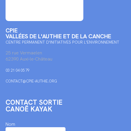
CPIE
VALLÉES DE L'AUTHIE ET DE LA CANCHE
CENTRE PERMANENT D'INITIATIVES POUR L'ENVIRONNEMENT
25 rue Vermaelen
62390 Auxi-le-Château
03 21 04 05 79
CONTACT@CPIE-AUTHIE.ORG
CONTACT SORTIE
CANOË KAYAK
Nom