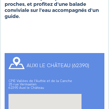
proches, et profitez d'une balade
conviviale sur l'eau accompagnés d'un
guide.
AUXI LE CHÂTEAU (62390)
CPIE Vallées de l'Authie et de la Canche
25 rue Vermaelen
62390 Auxi le Château