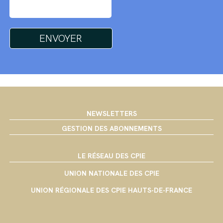
NEWSLETTERS
GESTION DES ABONNEMENTS
LE RÉSEAU DES CPIE
UNION NATIONALE DES CPIE
UNION RÉGIONALE DES CPIE HAUTS-DE-FRANCE