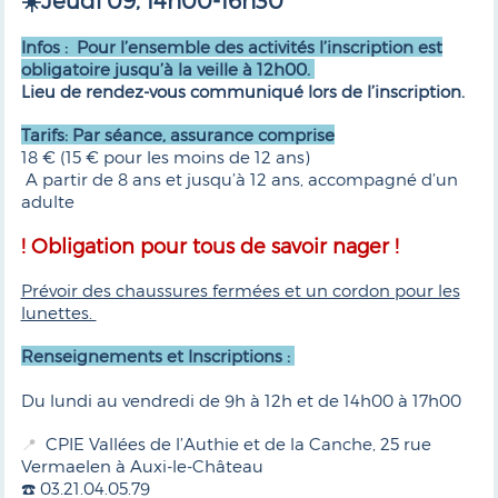
☀️Jeudi 09, 14h00-16h30
Infos : Pour l’ensemble des activités l’inscription est
obligatoire jusqu’à la veille à 12h00.
Lieu de rendez-vous communiqué lors de l’inscription.
Tarifs: Par séance, assurance comprise
18 € (15 € pour les moins de 12 ans)
A partir de 8 ans et jusqu’à 12 ans, accompagné d’un
adulte
! Obligation pour tous de savoir nager !
Prévoir des chaussures fermées et un cordon pour les
lunettes.
Renseignements et Inscriptions :
Du lundi au vendredi de 9h à 12h et de 14h00 à 17h00
CPIE Vallées de l’Authie et de la Canche, 25 rue
📍
Vermaelen à Auxi-le-Château
☎️ 03.21.04.05.79