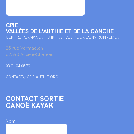
CPIE
VALLÉES DE L'AUTHIE ET DE LA CANCHE
CENTRE PERMANENT D'INITIATIVES POUR L'ENVIRONNEMENT
25 rue Vermaelen
62390 Auxi-le-Château
03 21 04 05 79
CONTACT@CPIE-AUTHIE.ORG
CONTACT SORTIE
CANOË KAYAK
Nom