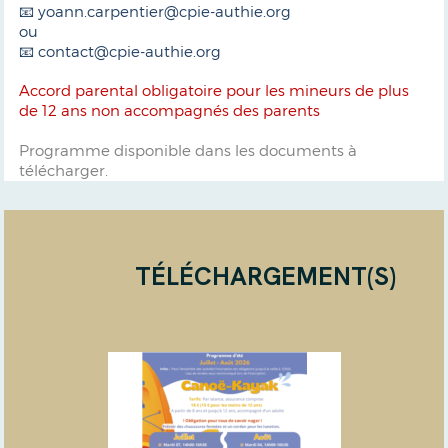
📧 yoann.carpentier@cpie-authie.org
ou
📧 contact@cpie-authie.org
Accord parental obligatoire pour les mineurs de plus
de 12 ans non accompagnés des parents
Programme disponible dans les documents à
télécharger.
TÉLÉCHARGEMENT(S)