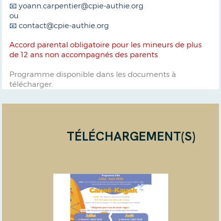
📧 yoann.carpentier@cpie-authie.org
ou
📧 contact@cpie-authie.org
Accord parental obligatoire pour les mineurs de plus
de 12 ans non accompagnés des parents
Programme disponible dans les documents à
télécharger.
TÉLÉCHARGEMENT(S)