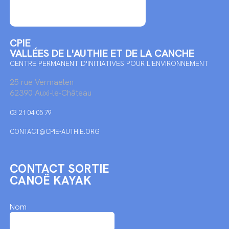
CPIE
VALLÉES DE L'AUTHIE ET DE LA CANCHE
CENTRE PERMANENT D'INITIATIVES POUR L'ENVIRONNEMENT
25 rue Vermaelen
62390 Auxi-le-Château
03 21 04 05 79
CONTACT@CPIE-AUTHIE.ORG
CONTACT SORTIE
CANOË KAYAK
Nom