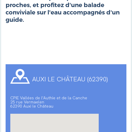
proches, et profitez d'une balade
conviviale sur l'eau accompagnés d'un
guide.
AUXI LE CHÂTEAU (62390)
CPIE Vallées de l'Authie et de la Canche
25 rue Vermaelen
62390 Auxi le Château