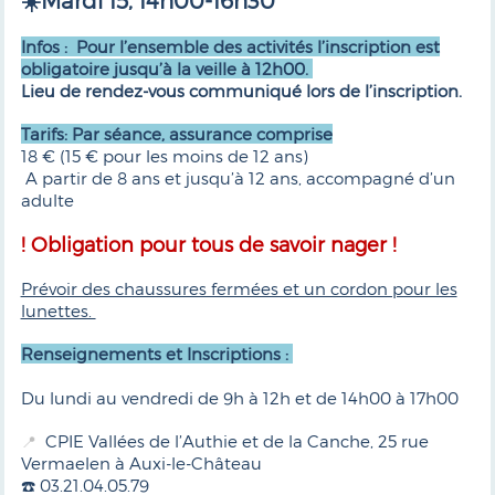
☀️Mardi 15, 14h00-16h30
Infos : Pour l’ensemble des activités l’inscription est
obligatoire jusqu’à la veille à 12h00.
Lieu de rendez-vous communiqué lors de l’inscription.
Tarifs: Par séance, assurance comprise
18 € (15 € pour les moins de 12 ans)
A partir de 8 ans et jusqu’à 12 ans, accompagné d’un
adulte
! Obligation pour tous de savoir nager !
Prévoir des chaussures fermées et un cordon pour les
lunettes.
Renseignements et Inscriptions :
Du lundi au vendredi de 9h à 12h et de 14h00 à 17h00
CPIE Vallées de l’Authie et de la Canche, 25 rue
📍
Vermaelen à Auxi-le-Château
☎️ 03.21.04.05.79