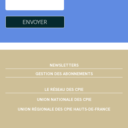
NEWSLETTERS
GESTION DES ABONNEMENTS
LE RÉSEAU DES CPIE
UNION NATIONALE DES CPIE
UNION RÉGIONALE DES CPIE HAUTS-DE-FRANCE