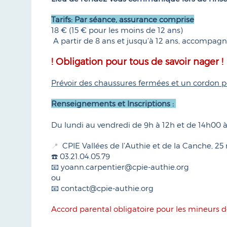
Tarifs: Par séance, assurance comprise
18 € (15 € pour les moins de 12 ans)
A partir de 8 ans et jusqu’à 12 ans, accompagn
! Obligation pour tous de savoir nager !
Prévoir des chaussures fermées et un cordon po
Renseignements et Inscriptions :
Du lundi au vendredi de 9h à 12h et de 14h00 
CPIE Vallées de l’Authie et de la Canche, 2
📍
☎️ 03.21.04.05.79
📧 yoann.carpentier@cpie-authie.org
ou
📧 contact@cpie-authie.org
Accord parental obligatoire pour les mineurs