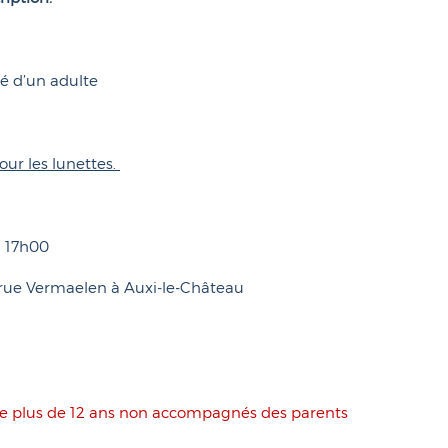
é d’un adulte
ur les lunettes.
à 17h00
5 rue Vermaelen à Auxi-le-Château
 de plus de 12 ans non accompagnés des parents