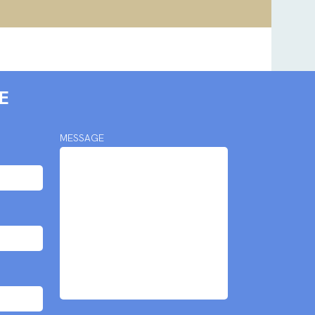
E
MESSAGE