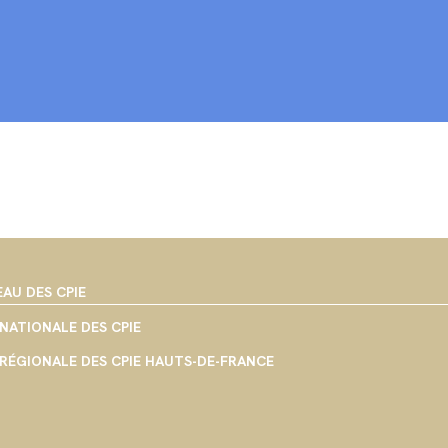
EAU DES CPIE
NATIONALE DES CPIE
RÉGIONALE DES CPIE HAUTS-DE-FRANCE