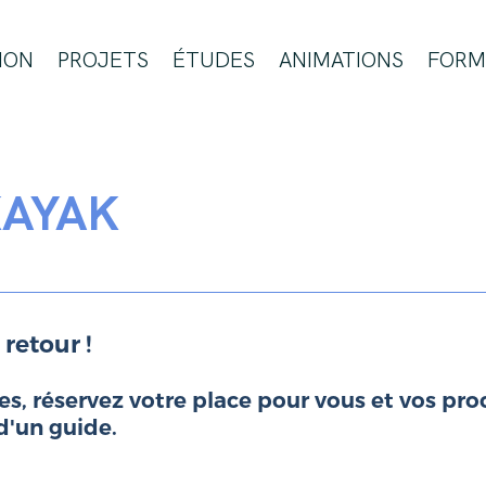
ION
PROJETS
ÉTUDES
ANIMATIONS
FORM
KAYAK
 retour !
, réservez votre place pour vous et vos proc
d'un guide.