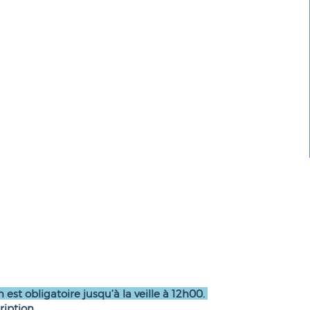
n est obligatoire jusqu’à la veille à 12h00.
ription.