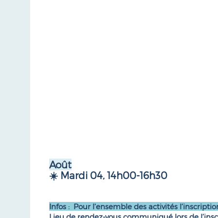
Août
☀️ Mardi 04, 14h00-16h30
Infos : Pour l’ensemble des activités l’inscriptio
Lieu de rendez-vous communiqué lors de l’insc