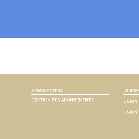
NEWSLETTERS
LE RÉS
GESTION DES ABONNEMENTS
UNION 
UNION 