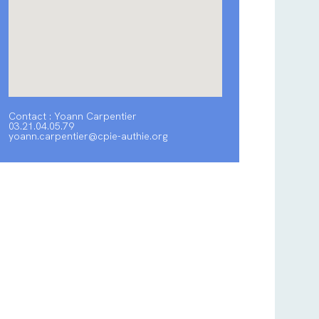
Contact : Yoann Carpentier
03.21.04.05.79
yoann.carpentier@cpie-authie.org