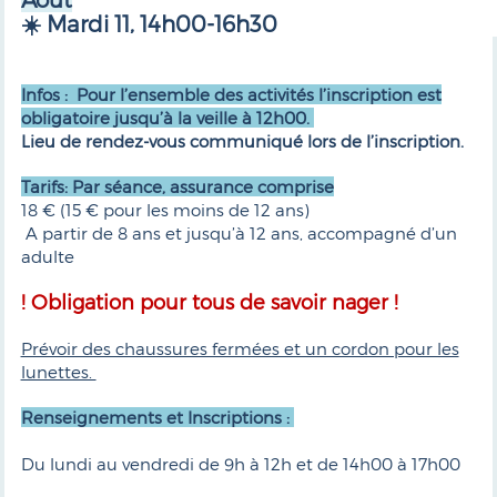
☀️ Mardi 11, 14h00-16h30
Infos : Pour l’ensemble des activités l’inscription est
obligatoire jusqu’à la veille à 12h00.
Lieu de rendez-vous communiqué lors de l’inscription.
Tarifs: Par séance, assurance comprise
18 € (15 € pour les moins de 12 ans)
A partir de 8 ans et jusqu’à 12 ans, accompagné d’un
adulte
! Obligation pour tous de savoir nager !
Prévoir des chaussures fermées et un cordon pour les
lunettes.
Renseignements et Inscriptions :
Du lundi au vendredi de 9h à 12h et de 14h00 à 17h00