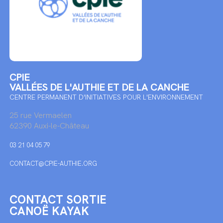
CPIE
VALLÉES DE L'AUTHIE ET DE LA CANCHE
CENTRE PERMANENT D'INITIATIVES POUR L'ENVIRONNEMENT
25 rue Vermaelen
62390 Auxi-le-Château
03 21 04 05 79
CONTACT@CPIE-AUTHIE.ORG
CONTACT SORTIE
CANOË KAYAK