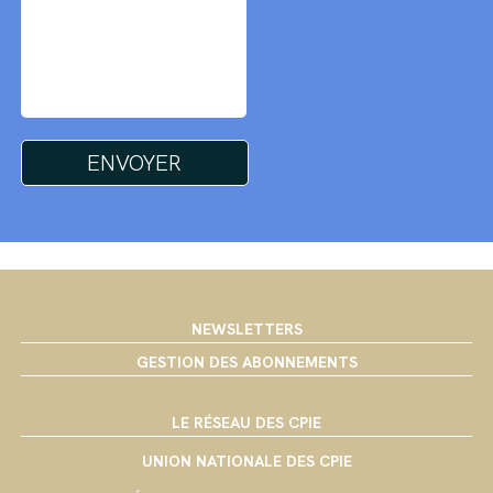
NEWSLETTERS
GESTION DES ABONNEMENTS
LE RÉSEAU DES CPIE
UNION NATIONALE DES CPIE