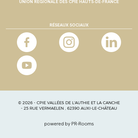
UNION RÉGIONALE DES CPIE HAUTS-DE-FRANCE
RÉSEAUX SOCIAUX
© 2026 - CPIE VALLÉES DE L'AUTHIE ET LA CANCHE
- 25 RUE VERMAELEN , 62390 AUXI-LE-CHÂTEAU
powered by PR-Rooms