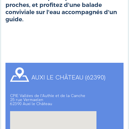
proches, et profitez d'une balade
conviviale sur l'eau accompagnés d'un
guide.
AUXI LE CHÂTEAU (62390)
CPIE Vallées de l'Authie et de la Canche
25 rue Vermaelen
62390 Auxi le Château