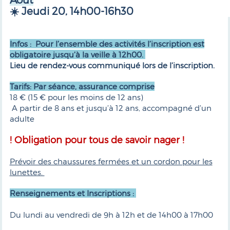
☀️ Jeudi 20, 14h00-16h30
Infos : Pour l’ensemble des activités l’inscription est
obligatoire jusqu’à la veille à 12h00.
Lieu de rendez-vous communiqué lors de l’inscription.
Tarifs: Par séance, assurance comprise
18 € (15 € pour les moins de 12 ans)
A partir de 8 ans et jusqu’à 12 ans, accompagné d’un
adulte
! Obligation pour tous de savoir nager !
Prévoir des chaussures fermées et un cordon pour les
lunettes.
Renseignements et Inscriptions :
Du lundi au vendredi de 9h à 12h et de 14h00 à 17h00