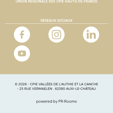
UNION RÉGIONALE DES CPIE HAUTS-DE-FRANCE
RÉSEAUX SOCIAUX
© 2026 - CPIE VALLÉES DE L'AUTHIE ET LA CANCHE
- 25 RUE VERMAELEN , 62390 AUXI-LE-CHÂTEAU
powered by PR-Rooms