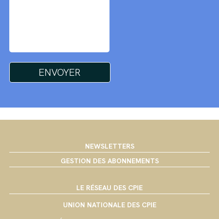
NEWSLETTERS
GESTION DES ABONNEMENTS
LE RÉSEAU DES CPIE
UNION NATIONALE DES CPIE