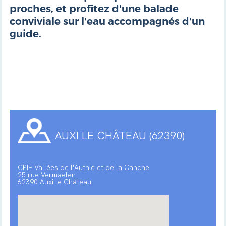
proches, et profitez d'une balade
conviviale sur l'eau accompagnés d'un
guide.
AUXI LE CHÂTEAU (62390)
CPIE Vallées de l'Authie et de la Canche
25 rue Vermaelen
62390 Auxi le Château