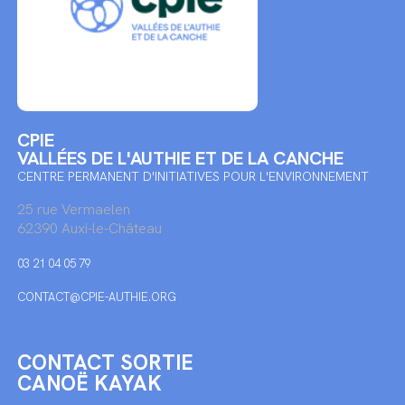
CPIE
VALLÉES DE L'AUTHIE ET DE LA CANCHE
CENTRE PERMANENT D'INITIATIVES POUR L'ENVIRONNEMENT
25 rue Vermaelen
62390 Auxi-le-Château
03 21 04 05 79
CONTACT@CPIE-AUTHIE.ORG
CONTACT SORTIE
CANOË KAYAK