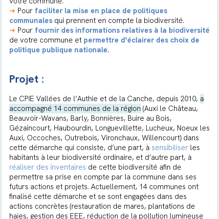
votre commune.
➜
Pour
faciliter la mise en place de politiques
communales
qui prennent en compte la biodiversité.
➜
Pour
fournir des informations relatives à la biodiversité
de votre commune et
permettre d'éclairer des choix de
politique publique nationale
.
Projet :
Le CPIE Vallées de l’Authie et de la Canche, depuis 2010,
a
accompagné 14 communes de la région
(Auxi le Château,
Beauvoir-Wavans, Barly, Bonnières, Buire au Bois,
Gézaincourt, Haubourdin, Longuevillette, Lucheux, Noeux les
Auxi, Occoches, Outrebois, Vironchaux, Willencourt) dans
cette démarche qui consiste, d’une part, à
sensibiliser
les
habitants à leur biodiversité ordinaire, et d’autre part, à
réaliser des inventaires
de cette biodiversité afin de
permettre sa prise en compte par la commune dans ses
futurs actions et projets. Actuellement, 14 communes ont
finalisé cette démarche et se sont engagées dans des
actions concrètes (restauration de mares, plantations de
haies, gestion des EEE, réduction de la pollution lumineuse