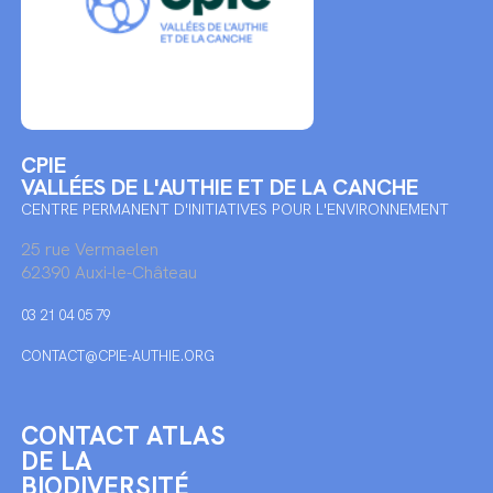
CPIE
VALLÉES DE L'AUTHIE ET DE LA CANCHE
CENTRE PERMANENT D'INITIATIVES POUR L'ENVIRONNEMENT
25 rue Vermaelen
62390 Auxi-le-Château
03 21 04 05 79
CONTACT@CPIE-AUTHIE.ORG
CONTACT ATLAS
DE LA
BIODIVERSITÉ