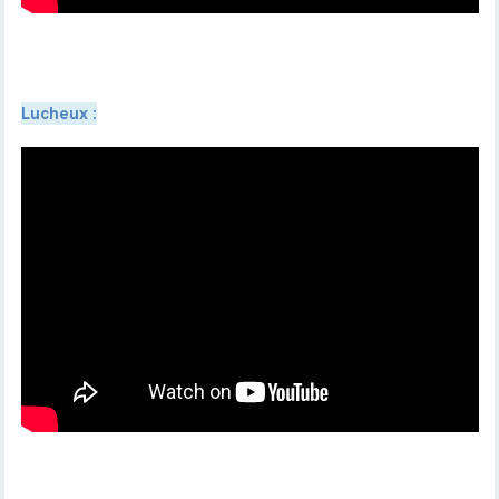
Lucheux
: