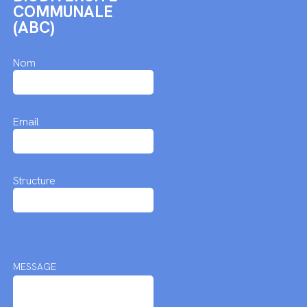
COMMUNALE
(ABC)
Nom
Email
Structure
MESSAGE