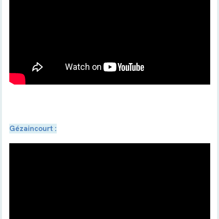
Gézaincourt :