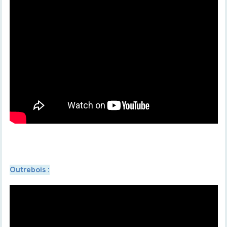
Outrebois :