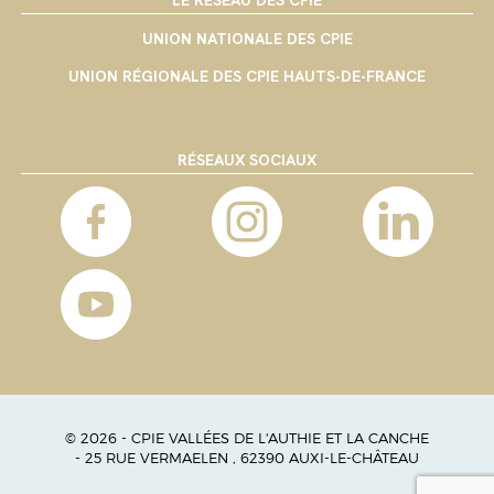
UNION NATIONALE DES CPIE
UNION RÉGIONALE DES CPIE HAUTS-DE-FRANCE
RÉSEAUX SOCIAUX
© 2026 - CPIE VALLÉES DE L'AUTHIE ET LA CANCHE
- 25 RUE VERMAELEN , 62390 AUXI-LE-CHÂTEAU