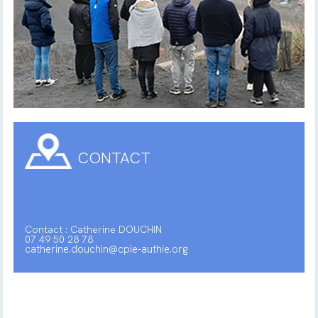
CONTACT
Contact : Catherine DOUCHIN
07 49 50 28 78
catherine.douchin@cpie-authie.org