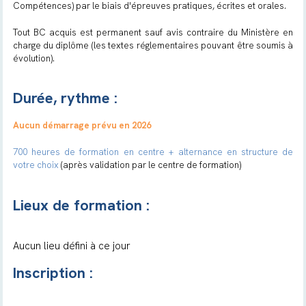
Compétences) par le biais d'épreuves pratiques, écrites et orales.
Tout BC acquis est permanent sauf avis contraire du Ministère en
charge du diplôme (les textes réglementaires pouvant être soumis à
évolution).
Durée, rythme :
Aucun démarrage prévu en 2026
700 heures de formation en centre + alternance en structure de
votre choix
(après validation par le centre de formation)
Lieux de formation :
Aucun lieu défini à ce jour
Inscription :