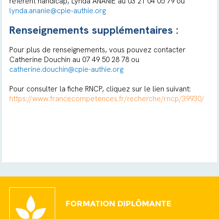
référent handicap, Lynda ANANIE au 03 21 04 05 79 ou
lynda.ananie@cpie-authie.org
Renseignements supplémentaires :
Pour plus de renseignements, vous pouvez contacter
Catherine Douchin au 07 49 50 28 78 ou
catherine.douchin@cpie-authie.org
Pour consulter la fiche RNCP, cliquez sur le lien suivant:
https://www.francecompetences.fr/recherche/rncp/39930/
FORMATION DIPLÔMANTE