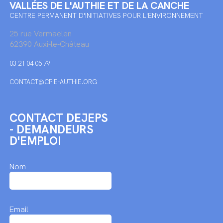
VALLÉES DE L'AUTHIE ET DE LA CANCHE
CENTRE PERMANENT D'INITIATIVES POUR L'ENVIRONNEMENT
25 rue Vermaelen
62390 Auxi-le-Château
03 21 04 05 79
CONTACT@CPIE-AUTHIE.ORG
CONTACT DEJEPS
- DEMANDEURS
D'EMPLOI
Nom
Email