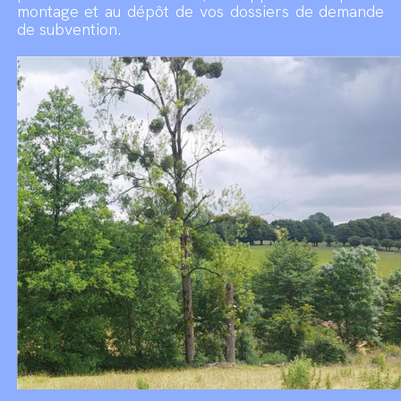
montage et au dépôt de vos dossiers de demande
de subvention.