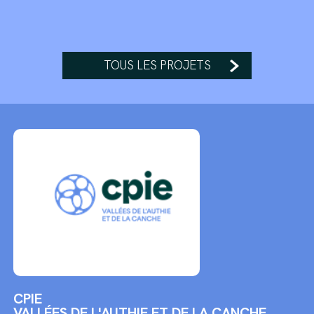
TOUS LES PROJETS
CPIE
VALLÉES DE L'AUTHIE ET DE LA CANCHE