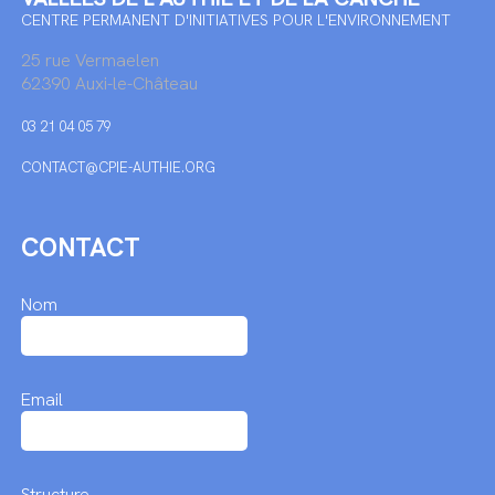
CENTRE PERMANENT D'INITIATIVES POUR L'ENVIRONNEMENT
25 rue Vermaelen
62390 Auxi-le-Château
03 21 04 05 79
CONTACT@CPIE-AUTHIE.ORG
CONTACT
Nom
Email
Structure