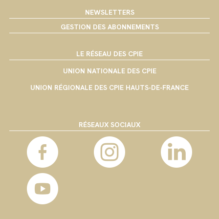
NEWSLETTERS
GESTION DES ABONNEMENTS
LE RÉSEAU DES CPIE
UNION NATIONALE DES CPIE
UNION RÉGIONALE DES CPIE HAUTS-DE-FRANCE
RÉSEAUX SOCIAUX