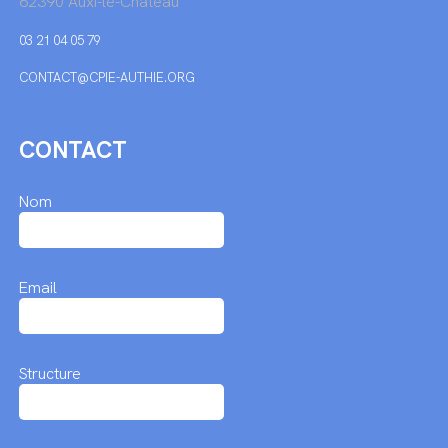
62390 Auxi-le-Château
03 21 04 05 79
CONTACT@CPIE-AUTHIE.ORG
CONTACT
Nom
Email
Structure