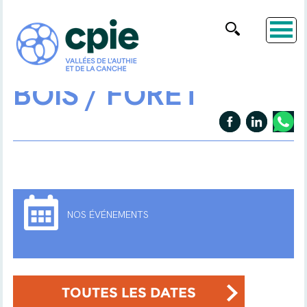
BOIS / FORÊT
NOS ÉVÉNEMENTS
TOUTES LES DATES