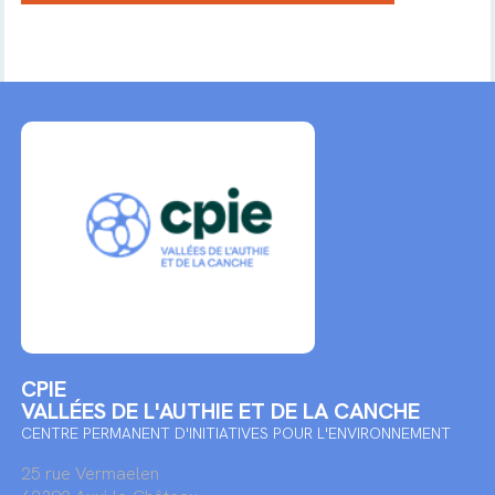
CPIE
VALLÉES DE L'AUTHIE ET DE LA CANCHE
CENTRE PERMANENT D'INITIATIVES POUR L'ENVIRONNEMENT
25 rue Vermaelen