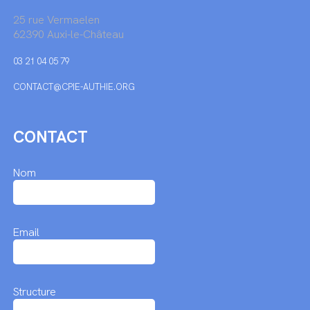
25 rue Vermaelen
62390 Auxi-le-Château
03 21 04 05 79
CONTACT@CPIE-AUTHIE.ORG
CONTACT
Nom
Email
Structure