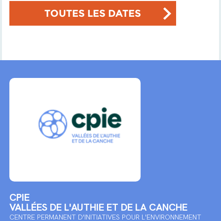
TOUTES LES DATES
CPIE
VALLÉES DE L'AUTHIE ET DE LA CANCHE
CENTRE PERMANENT D'INITIATIVES POUR L'ENVIRONNEMENT