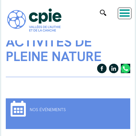
ACTIVITÉS DE
PLEINE NATURE
NOS ÉVÉNEMENTS