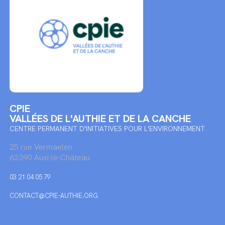
CPIE
VALLÉES DE L'AUTHIE ET DE LA CANCHE
CENTRE PERMANENT D'INITIATIVES POUR L'ENVIRONNEMENT
25 rue Vermaelen
62390 Auxi-le-Château
03 21 04 05 79
CONTACT@CPIE-AUTHIE.ORG