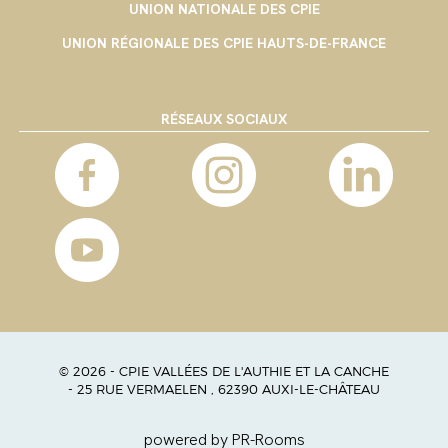
UNION NATIONALE DES CPIE
UNION RÉGIONALE DES CPIE HAUTS-DE-FRANCE
RÉSEAUX SOCIAUX
© 2026 - CPIE VALLÉES DE L'AUTHIE ET LA CANCHE
- 25 RUE VERMAELEN , 62390 AUXI-LE-CHÂTEAU
powered by PR-Rooms