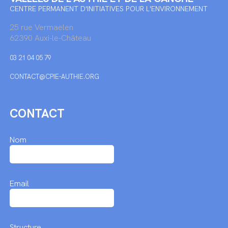
CENTRE PERMANENT D'INITIATIVES POUR L'ENVIRONNEMENT
25 rue Vermaelen
62390 Auxi-le-Château
03 21 04 05 79
CONTACT@CPIE-AUTHIE.ORG
CONTACT
Nom
Email
Structure