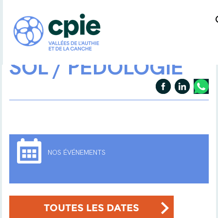
SOL / PÉDOLOGIE
NOS ÉVÉNEMENTS
TOUTES LES DATES