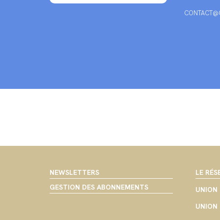
CONTACT@C
NEWSLETTERS
LE RÉS
GESTION DES ABONNEMENTS
UNION 
UNION 