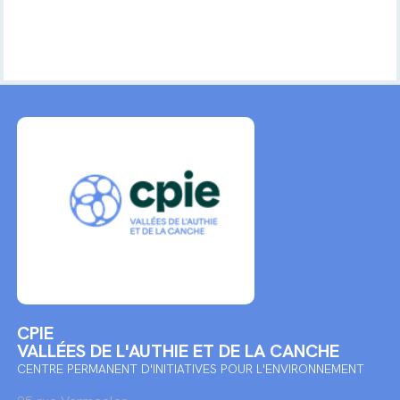
CPIE
VALLÉES DE L'AUTHIE ET DE LA CANCHE
CENTRE PERMANENT D'INITIATIVES POUR L'ENVIRONNEMENT