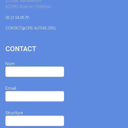
25 rue Vermaelen
62390 Auxi-le-Château
03 21 04 05 79
CONTACT@CPIE-AUTHIE.ORG
CONTACT
Nom
Email
Structure