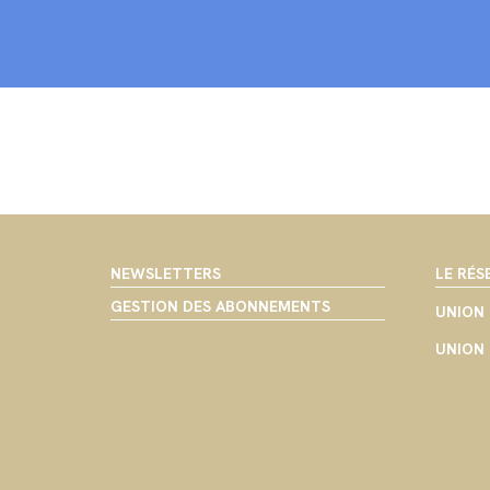
NEWSLETTERS
LE RÉS
GESTION DES ABONNEMENTS
UNION 
UNION 