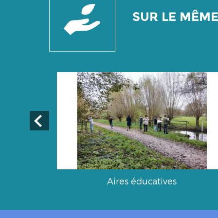
SUR LE MÊM
urs
Aires éducatives