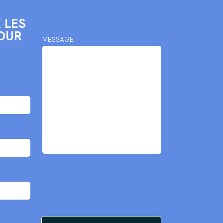
 LES
OUR
MESSAGE