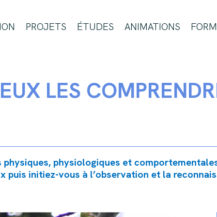
ION
PROJETS
ÉTUDES
ANIMATIONS
FORM
MIEUX LES COMPREND
s physiques, physiologiques et comportementales.
 puis initiez-vous à l’observation et la reconnais