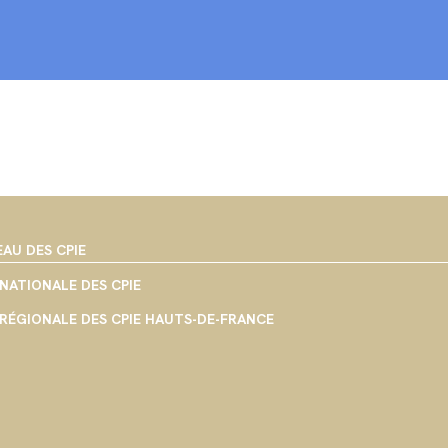
EAU DES CPIE
NATIONALE DES CPIE
RÉGIONALE DES CPIE HAUTS-DE-FRANCE