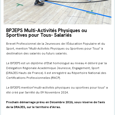
BPJEPS Multi-Activités Physiques ou
Sportives pour Tous- Salariés
Brevet Professionnel de la Jeunesses de l’Éducation Populaire et du
Sport, mention "Multi-Activités Physiques ou Sportives pour Tous" à
destination des salariés ou futurs salariés.
Le BPJEPS est un diplôme d’Etat homologué au niveau 4 délivré par la
Délégation Régionale Académique Jeunesse, Engagement, Sport
(DRAJES Hauts de France). Il est enregistré au Répertoire National des
Certifications Professionnelles (RNCP).
Le BPJEPS mention"multi-activités physiques ou sportives pour tous" a
été créé par l'arrêté du 09 Novembre 2024.
Prochain démarrage prévu en Décembre 2026, sous réserve de l'avis
de la DRAJES, sur le territoire d'Arras.