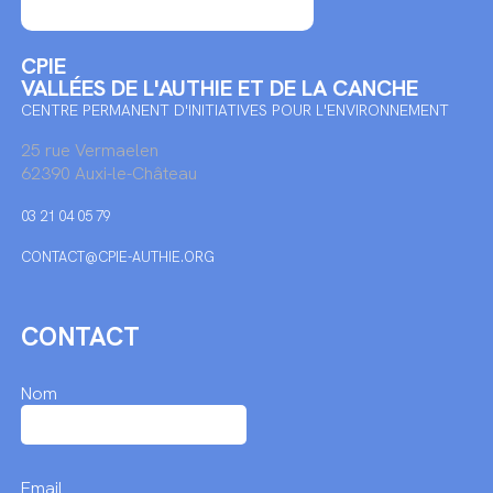
CPIE
VALLÉES DE L'AUTHIE ET DE LA CANCHE
CENTRE PERMANENT D'INITIATIVES POUR L'ENVIRONNEMENT
25 rue Vermaelen
62390 Auxi-le-Château
03 21 04 05 79
CONTACT@CPIE-AUTHIE.ORG
CONTACT
Nom
Email