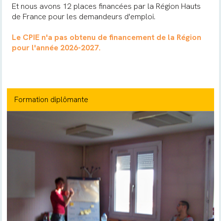
Et nous avons 12 places financées par la Région Hauts
de France pour les demandeurs d'emploi.
Le CPIE n'a pas obtenu de financement de la Région
pour l'année 2026-2027.
Formation diplômante