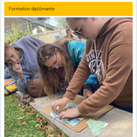
Formation diplômante