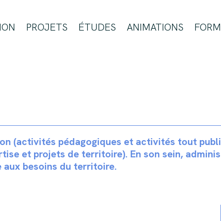
ION
PROJETS
ÉTUDES
ANIMATIONS
FORM
ion (activités pédagogiques et activités tout publ
tise et projets de territoire). En son sein, admini
 aux besoins du territoire.