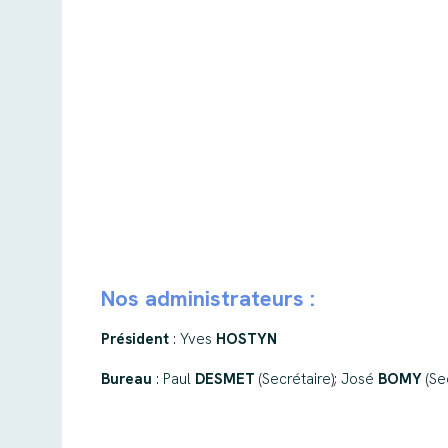
Nos administrateurs :
Président
: Yves
HOSTYN
Bureau
: Paul
DESMET
(Secrétaire); José
BOMY
(Se