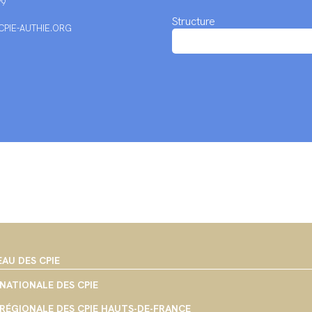
79
Structure
PIE-AUTHIE.ORG
EAU DES CPIE
NATIONALE DES CPIE
RÉGIONALE DES CPIE HAUTS-DE-FRANCE