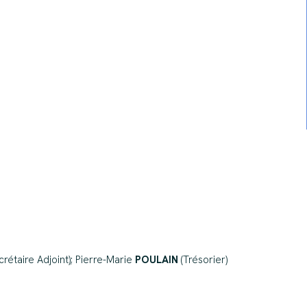
crétaire Adjoint); Pierre-Marie
POULAIN
(Trésorier)