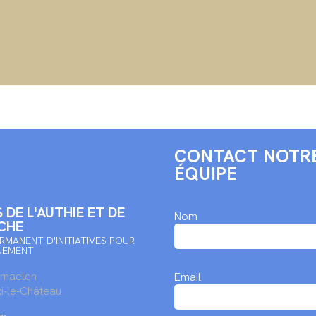
CONTACT NOTR
ÉQUIPE
 DE L'AUTHIE ET DE
Nom
CHE
RMANENT D'INITIATIVES POUR
NEMENT
rmaelen
Email
i-le-Château