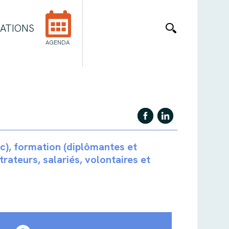
ATIONS
AGENDA
ic), formation (diplômantes et
strateurs, salariés, volontaires et