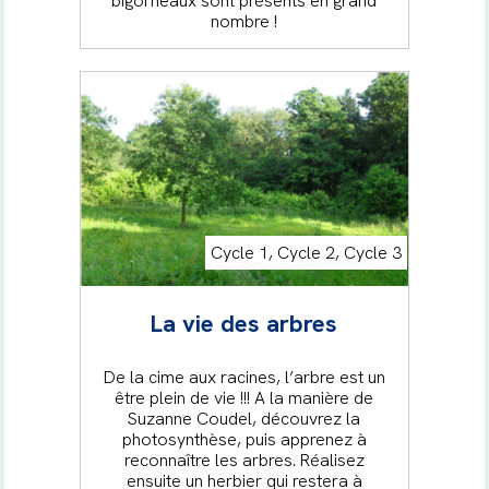
bigorneaux sont présents en grand
nombre !
Cycle 1, Cycle 2, Cycle 3
La vie des arbres
De la cime aux racines, l’arbre est un
être plein de vie !!! A la manière de
Suzanne Coudel, découvrez la
photosynthèse, puis apprenez à
reconnaître les arbres. Réalisez
ensuite un herbier qui restera à