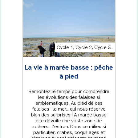
Cycle 1, Cycle 2, Cycle 3...
La vie à marée basse : pêche
à pied
Remontez le temps pour comprendre
les évolutions des falaises si
emblématiques. Au pied de ces
falaises : la mer… qui nous réserve
bien des surprises ! A marée basse
elle dévoile une vaste zone de
rochers : l’estran. Dans ce milieu si
particulier, crabes, coquillages et