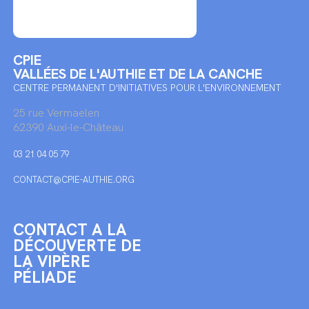
CPIE
VALLÉES DE L'AUTHIE ET DE LA CANCHE
CENTRE PERMANENT D'INITIATIVES POUR L'ENVIRONNEMENT
25 rue Vermaelen
62390 Auxi-le-Château
03 21 04 05 79
CONTACT@CPIE-AUTHIE.ORG
CONTACT A LA
DÉCOUVERTE DE
LA VIPÈRE
PÉLIADE