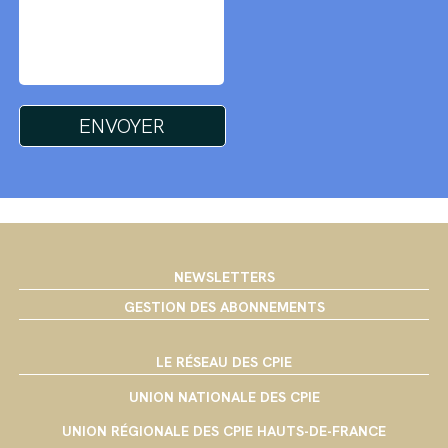
NEWSLETTERS
GESTION DES ABONNEMENTS
LE RÉSEAU DES CPIE
UNION NATIONALE DES CPIE
UNION RÉGIONALE DES CPIE HAUTS-DE-FRANCE