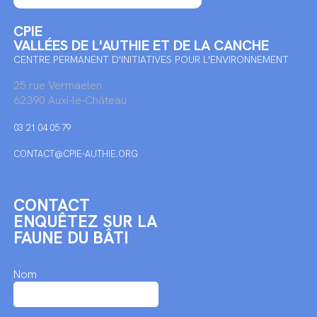
CPIE
VALLÉES DE L'AUTHIE ET DE LA CANCHE
CENTRE PERMANENT D'INITIATIVES POUR L'ENVIRONNEMENT
25 rue Vermaelen
62390 Auxi-le-Château
03 21 04 05 79
CONTACT@CPIE-AUTHIE.ORG
CONTACT
ENQUÊTEZ SUR LA
FAUNE DU BÂTI
Nom