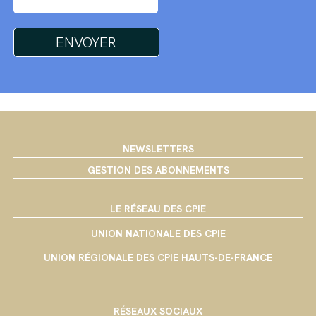
NEWSLETTERS
GESTION DES ABONNEMENTS
LE RÉSEAU DES CPIE
UNION NATIONALE DES CPIE
UNION RÉGIONALE DES CPIE HAUTS-DE-FRANCE
RÉSEAUX SOCIAUX