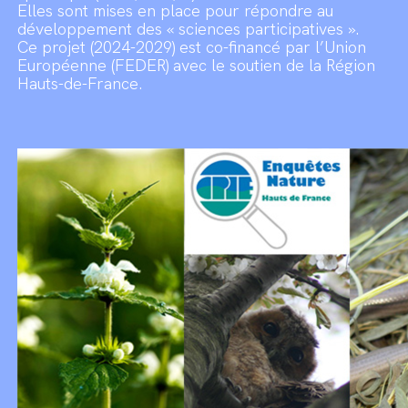
Elles sont mises en place pour répondre au
développement des « sciences participatives ».
Ce projet (2024-2029) est co-financé par l’Union
Européenne (FEDER) avec le soutien de la Région
Hauts-de-France.