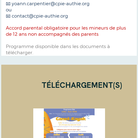
📧 yoann.carpentier@cpie-authie.org
ou
📧 contact@cpie-authie.org
Accord parental obligatoire pour les mineurs de plus
de 12 ans non accompagnés des parents
Programme disponible dans les documents à
télécharger.
TÉLÉCHARGEMENT(S)