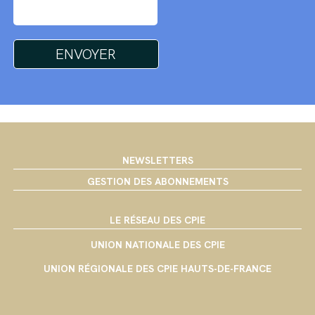
NEWSLETTERS
GESTION DES ABONNEMENTS
LE RÉSEAU DES CPIE
UNION NATIONALE DES CPIE
UNION RÉGIONALE DES CPIE HAUTS-DE-FRANCE