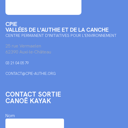
CPIE
VALLÉES DE L'AUTHIE ET DE LA CANCHE
CENTRE PERMANENT D'INITIATIVES POUR L'ENVIRONNEMENT
25 rue Vermaelen
62390 Auxi-le-Château
03 21 04 05 79
CONTACT@CPIE-AUTHIE.ORG
CONTACT SORTIE
CANOË KAYAK
Nom