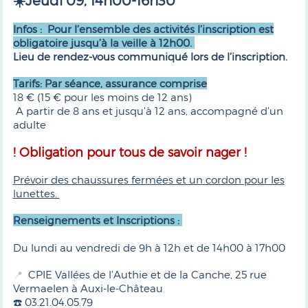
☀️Jeudi 09, 14h00-16h30
Infos : Pour l’ensemble des activités l’inscription est
obligatoire jusqu’à la veille à 12h00.
Lieu de rendez-vous communiqué lors de l’inscription.
Tarifs: Par séance, assurance comprise
18 € (15 € pour les moins de 12 ans)
A partir de 8 ans et jusqu’à 12 ans, accompagné d’un
adulte
! Obligation pour tous de savoir nager !
Prévoir des chaussures fermées et un cordon pour les
lunettes.
Renseignements et Inscriptions :
Du lundi au vendredi de 9h à 12h et de 14h00 à 17h00
CPIE Vallées de l’Authie et de la Canche, 25 rue
📍
Vermaelen à Auxi-le-Château
☎️ 03.21.04.05.79