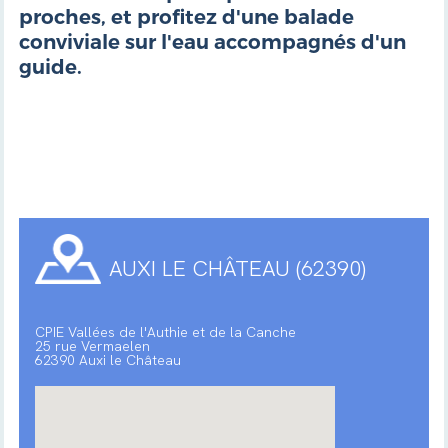
proches, et profitez d'une balade
conviviale sur l'eau accompagnés d'un
guide.
AUXI LE CHÂTEAU (62390)
CPIE Vallées de l'Authie et de la Canche
25 rue Vermaelen
62390 Auxi le Château