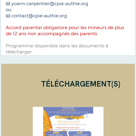
📧 yoann.carpentier@cpie-authie.org
ou
📧 contact@cpie-authie.org
Accord parental obligatoire pour les mineurs de plus
de 12 ans non accompagnés des parents
Programme disponible dans les documents à
télécharger.
TÉLÉCHARGEMENT(S)