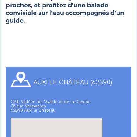
proches, et profitez d'une balade
conviviale sur l'eau accompagnés d'un
guide.
AUXI LE CHÂTEAU (62390)
CPIE Vallées de l'Authie et de la Canche
25 rue Vermaelen
62390 Auxi le Château