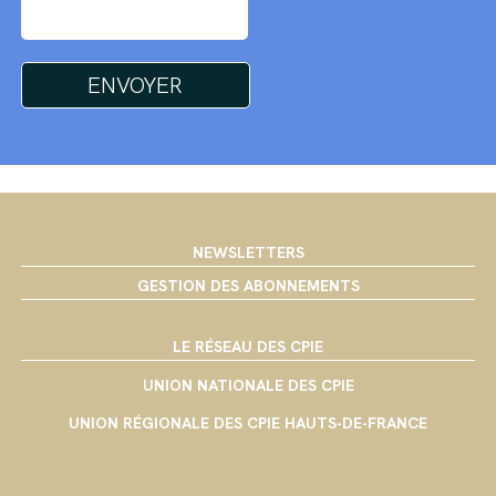
NEWSLETTERS
GESTION DES ABONNEMENTS
LE RÉSEAU DES CPIE
UNION NATIONALE DES CPIE
UNION RÉGIONALE DES CPIE HAUTS-DE-FRANCE