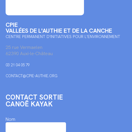
CPIE
VALLÉES DE L'AUTHIE ET DE LA CANCHE
CENTRE PERMANENT D'INITIATIVES POUR L'ENVIRONNEMENT
25 rue Vermaelen
62390 Auxi-le-Château
03 21 04 05 79
CONTACT@CPIE-AUTHIE.ORG
CONTACT SORTIE
CANOË KAYAK
Nom