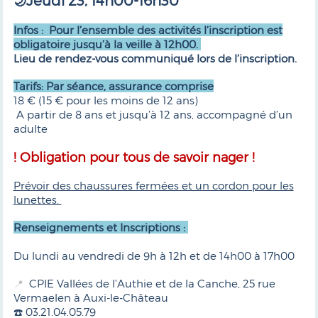
Jeudi 23, 14h00-16h30
🌙
Infos : Pour l’ensemble des activités l’inscription est
obligatoire jusqu’à la veille à 12h00.
Lieu de rendez-vous communiqué lors de l’inscription.
Tarifs: Par séance, assurance comprise
18 € (15 € pour les moins de 12 ans)
A partir de 8 ans et jusqu’à 12 ans, accompagné d’un
adulte
! Obligation pour tous de savoir nager !
Prévoir des chaussures fermées et un cordon pour les
lunettes.
Renseignements et Inscriptions :
Du lundi au vendredi de 9h à 12h et de 14h00 à 17h00
CPIE Vallées de l’Authie et de la Canche, 25 rue
📍
Vermaelen à Auxi-le-Château
☎️ 03.21.04.05.79