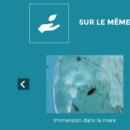
SUR LE MÊM
chure
Immersion dans la mare