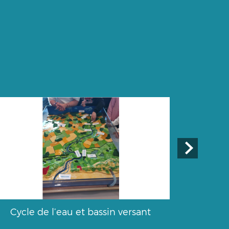
Cycle de l’eau et bassin versant
M