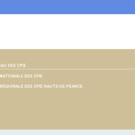
EAU DES CPIE
NATIONALE DES CPIE
RÉGIONALE DES CPIE HAUTS-DE-FRANCE