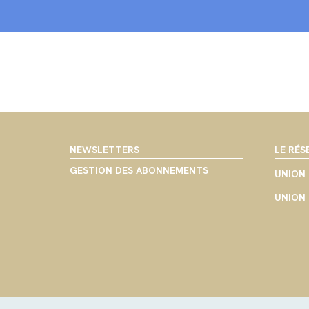
NEWSLETTERS
LE RÉS
GESTION DES ABONNEMENTS
UNION 
UNION 