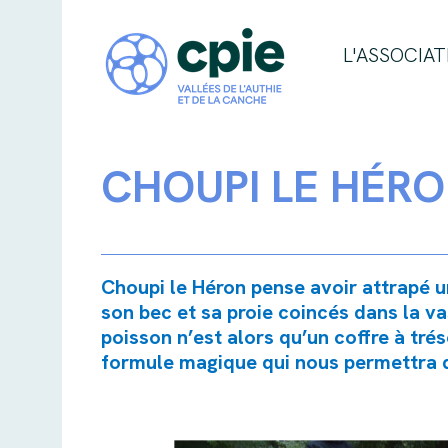
L'ASSOCIAT
CHOUPI LE HÉR
Choupi le Héron pense avoir attrapé un
son bec et sa proie coincés dans la va
poisson n’est alors qu’un coffre à tré
formule magique qui nous permettra de