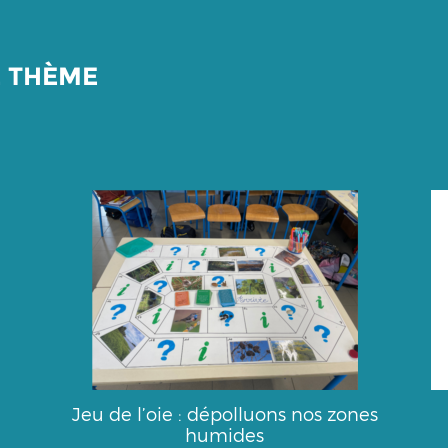
E THÈME
Jeu de l’oie : dépolluons nos zones
humides