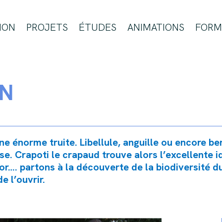
ION
PROJETS
ÉTUDES
ANIMATIONS
FORM
ON
e énorme truite. Libellule, anguille ou encore be
se. Crapoti le crapaud trouve alors l’excellente 
sor…. partons à la découverte de la biodiversité d
 l’ouvrir.