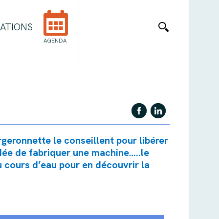
ATIONS
AGENDA
rgeronnette le conseillent pour libérer
idée de fabriquer une machine…..le
u cours d’eau pour en découvrir la