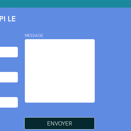
I LE
MESSAGE