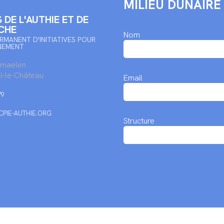
MILIEU DUNAIRE
 DE L'AUTHIE ET DE
CHE
Nom
RMANENT D'INITIATIVES POUR
NEMENT
rmaelen
i-le-Château
Email
79
PIE-AUTHIE.ORG
Structure