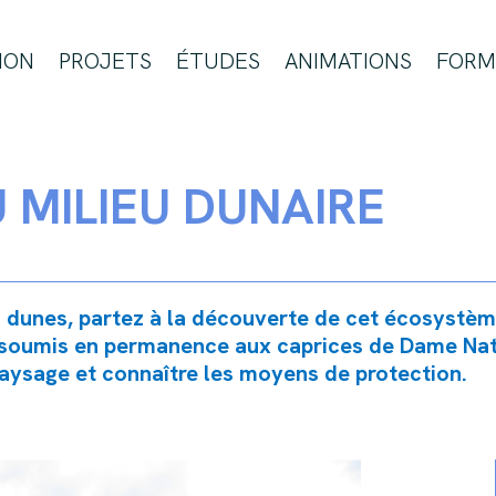
ION
PROJETS
ÉTUDES
ANIMATIONS
FORM
 MILIEU DUNAIRE
s dunes, partez à la découverte de cet écosystèm
eu soumis en permanence aux caprices de Dame Natu
ysage et connaître les moyens de protection.