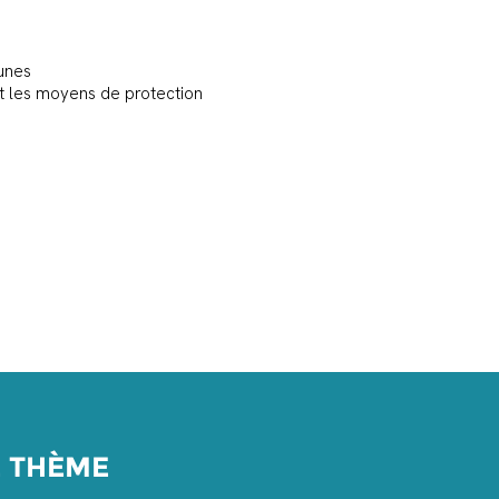
unes
t les moyens de protection
E THÈME