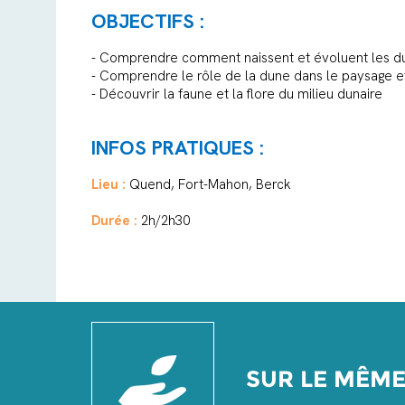
OBJECTIFS :
- Comprendre comment naissent et évoluent les d
- Comprendre le rôle de la dune dans le paysage e
- Découvrir la faune et la flore du milieu dunaire
INFOS PRATIQUES :
Lieu :
Quend, Fort-Mahon, Berck
Durée :
2h/2h30
SUR LE MÊM