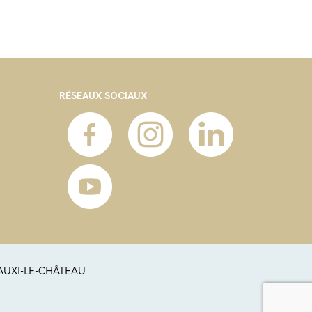
RÉSEAUX SOCIAUX
 AUXI-LE-CHÂTEAU